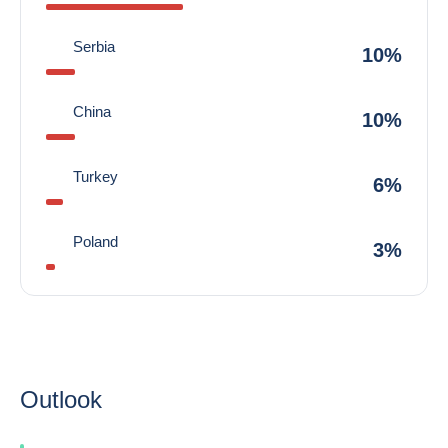
Serbia
10%
China
10%
Turkey
6%
Poland
3%
Outlook