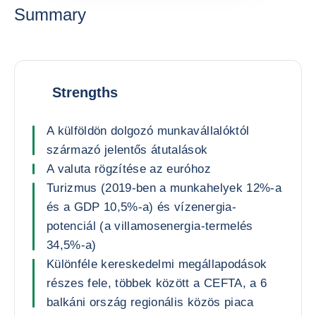
Summary
Strengths
A külföldön dolgozó munkavállalóktól
származó jelentős átutalások
A valuta rögzítése az euróhoz
Turizmus (2019-ben a munkahelyek 12%-a
és a GDP 10,5%-a) és vízenergia-
potenciál (a villamosenergia-termelés
34,5%-a)
Különféle kereskedelmi megállapodások
részes fele, többek között a CEFTA, a 6
balkáni ország regionális közös piaca