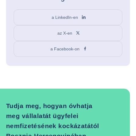
a LinkedIn-en
az X-en
a Facebook-on
Tudja meg, hogyan óvhatja
meg vállalatát ügyfelei
nemfizetésének kockázatától
Bosznia-Hercegovinában