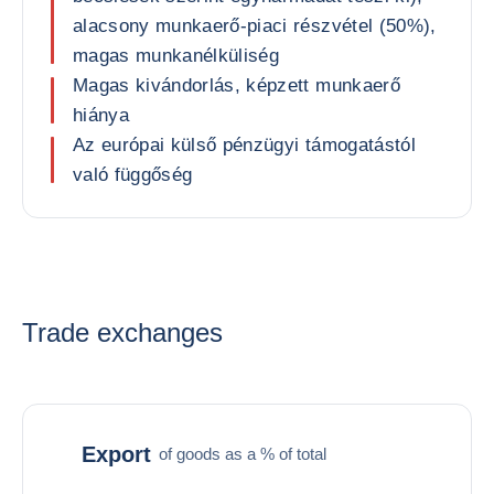
alacsony munkaerő-piaci részvétel (50%),
magas munkanélküliség
Magas kivándorlás, képzett munkaerő
hiánya
Az európai külső pénzügyi támogatástól
való függőség
Trade exchanges
Export
of goods as a % of total