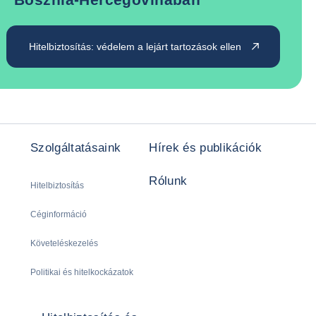
Hitelbiztosítás: védelem a lejárt tartozások ellen
Szolgáltatásaink
Hírek és publikációk
Rólunk
Hitelbiztosítás
Céginformáció
Követeléskezelés
Politikai és hitelkockázatok