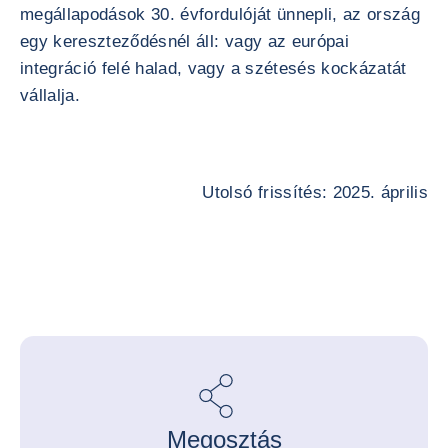
megállapodások 30. évfordulóját ünnepli, az ország
egy kereszteződésnél áll: vagy az európai
integráció felé halad, vagy a szétesés kockázatát
vállalja.
Utolsó frissítés: 2025. április
Megosztás