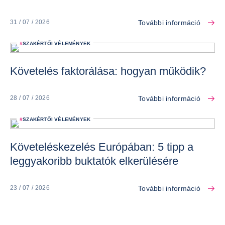
További információ
31 / 07 / 2026
#
SZAKÉRTŐI VÉLEMÉNYEK
Követelés faktorálása: hogyan működik?
További információ
28 / 07 / 2026
#
SZAKÉRTŐI VÉLEMÉNYEK
Követeléskezelés Európában: 5 tipp a
leggyakoribb buktatók elkerülésére
További információ
23 / 07 / 2026