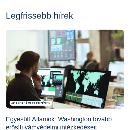
Legfrissebb hírek
#
GAZDASÁGI ELEMZÉSEK
Egyesült Államok: Washington tovább
erősíti vámvédelmi intézkedéseit