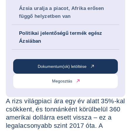
Ázsia uralja a piacot, Afrika erősen
függő helyzetben van
Politikai jelentőségű termék egész
Ázsiában
Dokumentum(ok) letöltése
Megosztás
A rizs világpiaci ára egy év alatt 35%-kal
csökkent, és tonnánként körülbelül 360
amerikai dollárra esett vissza – ez a
legalacsonyabb szint 2017 óta. A