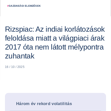
#
GAZDASÁGI ELEMZÉSEK
Rizspiac: Az indiai korlátozások
feloldása miatt a világpiaci árak
2017 óta nem látott mélypontra
zuhantak
16 / 10 / 2025
Három év rekord volatilitás