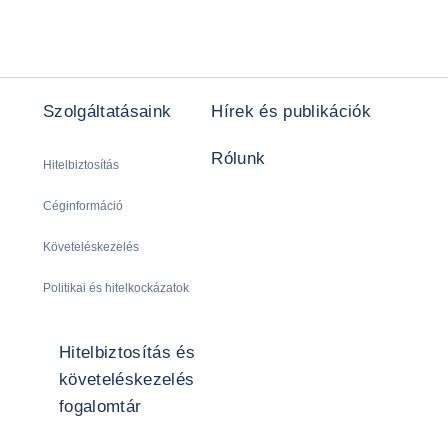
Szolgáltatásaink
Hírek és publikációk
Rólunk
Hitelbiztosítás
Céginformáció
Követeléskezelés
Politikai és hitelkockázatok
Hitelbiztosítás és
követeléskezelés
fogalomtár