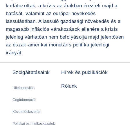
korlátozottak, a krízis az árakban érezteti majd a
hatását, valamint az európai növekedés
lassulásában. A lassuló gazdasági növekedés és a
magasabb inflációs várakozások ellenére a krízis
jelenleg várhatóan nem befolyásolja majd jelentősen
az észak-amerikai monetáris politika jelenlegi
irányát.
Szolgáltatásaink
Hírek és publikációk
Rólunk
Hitelbiztosítás
Céginformáció
Követeléskezelés
Politikai és hitelkockázatok