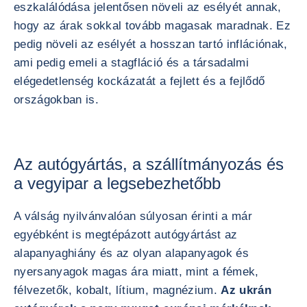
eszkalálódása jelentősen növeli az esélyét annak,
hogy az árak sokkal tovább magasak maradnak. Ez
pedig növeli az esélyét a hosszan tartó inflációnak,
ami pedig emeli a stagfláció és a társadalmi
elégedetlenség kockázatát a fejlett és a fejlődő
országokban is.
Az autógyártás, a szállítmányozás és
a vegyipar a legsebezhetőbb
A válság nyilvánvalóan súlyosan érinti a már
egyébként is megtépázott autógyártást az
alapanyaghiány és az olyan alapanyagok és
nyersanyagok magas ára miatt, mint a fémek,
félvezetők, kobalt, lítium, magnézium.
Az ukrán