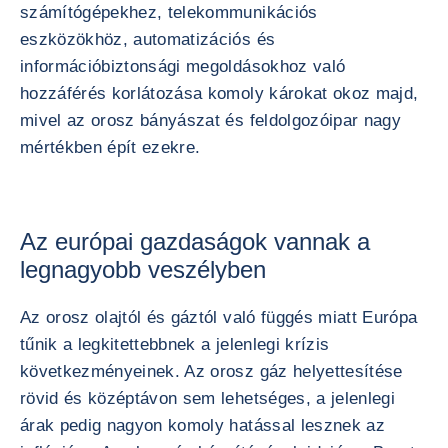
számítógépekhez, telekommunikációs
eszközökhöz, automatizációs és
információbiztonsági megoldásokhoz való
hozzáférés korlátozása komoly károkat okoz majd,
mivel az orosz bányászat és feldolgozóipar nagy
mértékben épít ezekre.
Az európai gazdaságok vannak a
legnagyobb veszélyben
Az orosz olajtól és gáztól való függés miatt Európa
tűnik a legkitettebbnek a jelenlegi krízis
következményeinek. Az orosz gáz helyettesítése
rövid és középtávon sem lehetséges, a jelenlegi
árak pedig nagyon komoly hatással lesznek az