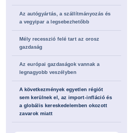
Az autógyártás, a szállítmányozás és
a vegyipar a legsebezhetőbb
Mély recesszió felé tart az orosz
gazdaság
Az európai gazdaságok vannak a
legnagyobb veszélyben
A következmények egyetlen régiót
sem kerülnek el, az import-infláció és
a globális kereskedelemben okozott
zavarok miatt