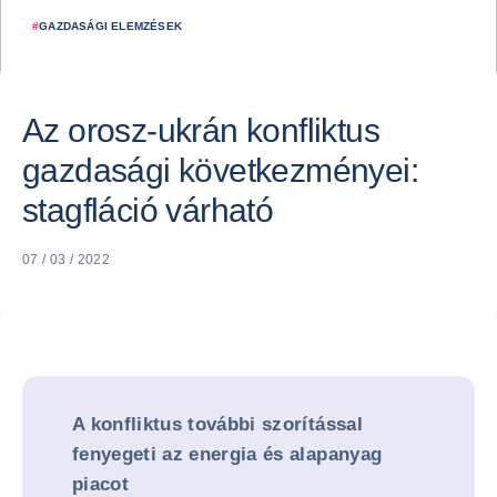
#
GAZDASÁGI ELEMZÉSEK
Az orosz-ukrán konfliktus
gazdasági következményei:
stagfláció várható
07 / 03 / 2022
A konfliktus további szorítással
fenyegeti az energia és alapanyag
piacot