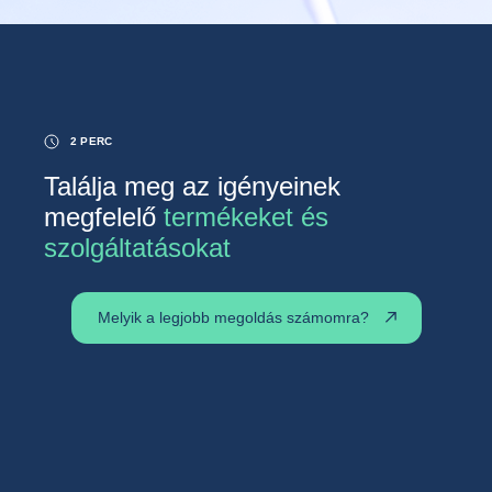
2 PERC
Találja meg az igényeinek
megfelelő
termékeket és
szolgáltatásokat
Melyik a legjobb megoldás számomra?