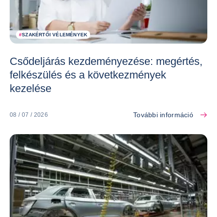
#
SZAKÉRTŐI VÉLEMÉNYEK
Csődeljárás kezdeményezése: megértés,
felkészülés és a következmények
kezelése
További információ
08 / 07 / 2026