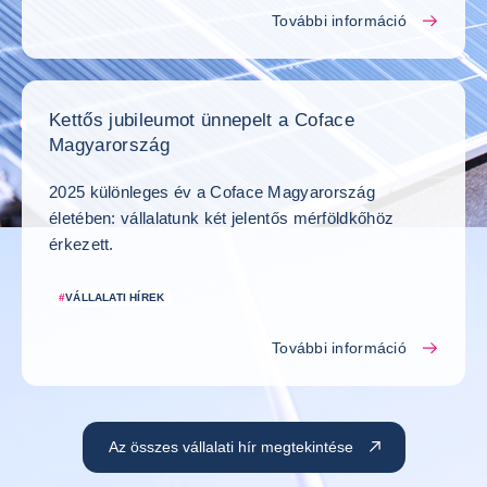
További információ
Kettős jubileumot ünnepelt a Coface
Magyarország
2025 különleges év a Coface Magyarország
életében: vállalatunk két jelentős mérföldkőhöz
érkezett.
#
VÁLLALATI HÍREK
További információ
Az összes vállalati hír megtekintése