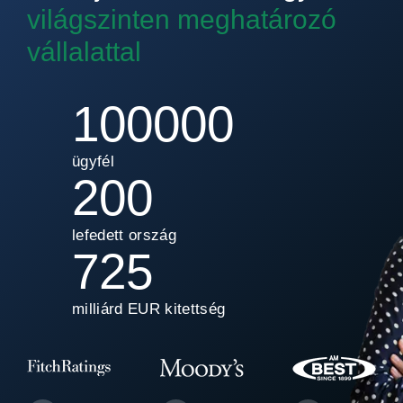
világszinten meghatározó
vállalattal
100000
ügyfél
200
lefedett ország
725
milliárd EUR kitettség