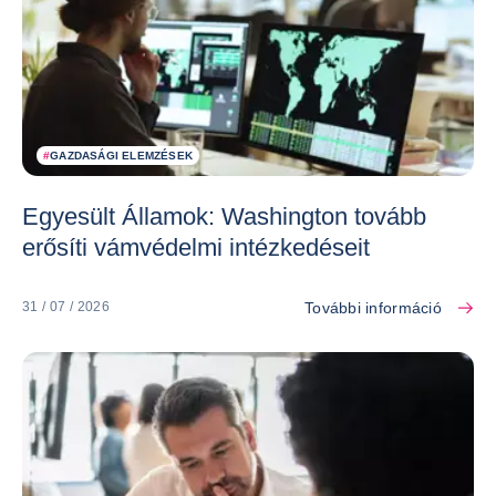
#
GAZDASÁGI ELEMZÉSEK
Egyesült Államok: Washington tovább
erősíti vámvédelmi intézkedéseit
További információ
31 / 07 / 2026