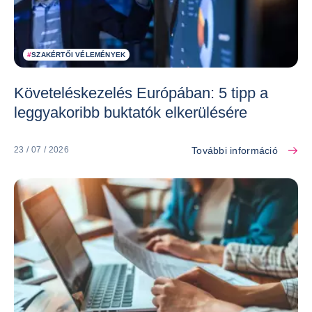
#
SZAKÉRTŐI VÉLEMÉNYEK
Követeléskezelés Európában: 5 tipp a
leggyakoribb buktatók elkerülésére
További információ
23 / 07 / 2026