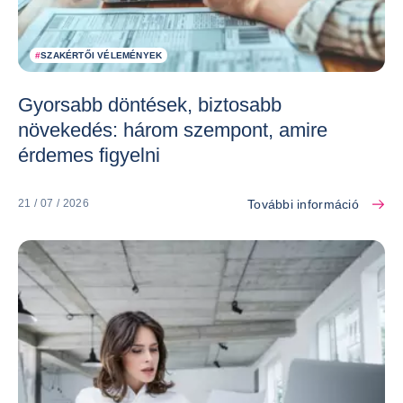
#
SZAKÉRTŐI VÉLEMÉNYEK
Gyorsabb döntések, biztosabb
növekedés: három szempont, amire
érdemes figyelni
További információ
21 / 07 / 2026