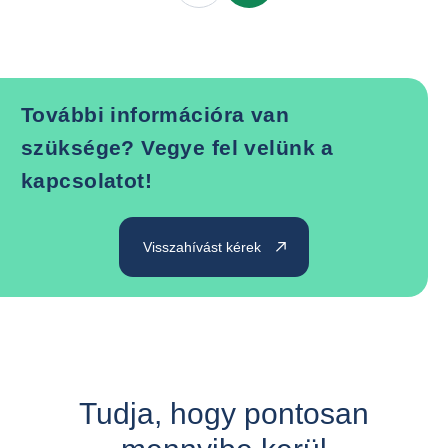
További információra van
szüksége? Vegye fel velünk a
kapcsolatot!
Visszahívást kérek
Tudja, hogy pontosan