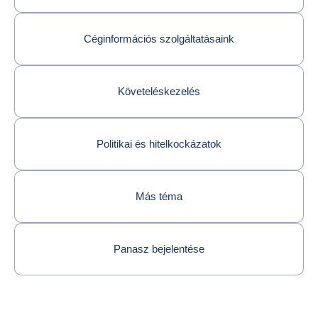
Céginformációs szolgáltatásaink
Követeléskezelés
Politikai és hitelkockázatok
Más téma
Panasz bejelentése
Return to Kapcsolat