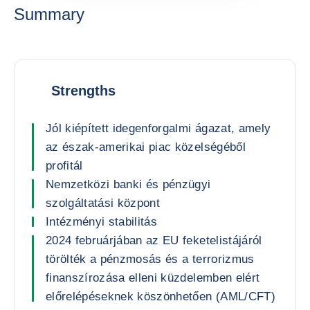
Summary
Strengths
Jól kiépített idegenforgalmi ágazat, amely
az észak-amerikai piac közelségéből
profitál
Nemzetközi banki és pénzügyi
szolgáltatási központ
Intézményi stabilitás
2024 februárjában az EU feketelistájáról
törölték a pénzmosás és a terrorizmus
finanszírozása elleni küzdelemben elért
előrelépéseknek köszönhetően (AML/CFT)