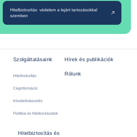
Hitelbiztosítás: védelem a lejárt tartozásokkal
szemben
Szolgáltatásaink
Hírek és publikációk
Rólunk
Hitelbiztosítás
Céginformáció
Követeléskezelés
Politikai és hitelkockázatok
Hitelbiztosítás és