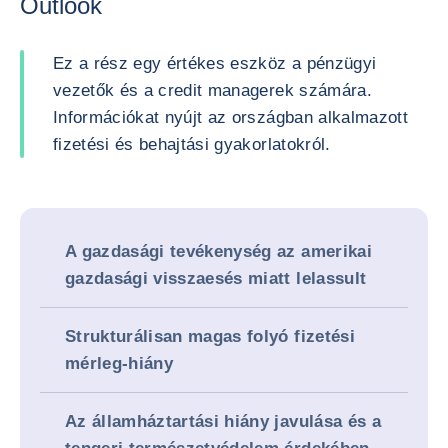
Outlook
Ez a rész egy értékes eszköz a pénzügyi
vezetők és a credit managerek számára.
Információkat nyújt az országban alkalmazott
fizetési és behajtási gyakorlatokról.
A gazdasági tevékenység az amerikai
gazdasági visszaesés miatt lelassult
Strukturálisan magas folyó fizetési
mérleg-hiány
Az államháztartási hiány javulása és a