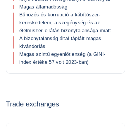
Magas államadósság
Bűnözés és korrupció a kábítószer-
kereskedelem, a szegénység és az
élelmiszer-ellátás bizonytalansága miatt
A bizonytalanság által táplált magas
kivándorlás
Magas szintű egyenlőtlenség (a GINI-
index értéke 57 volt 2023-ban)
Trade exchanges