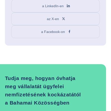
a LinkedIn-en
az X-en
a Facebook-on
Tudja meg, hogyan óvhatja
meg vállalatát ügyfelei
nemfizetésének kockázatától
a Bahamai Közösségben