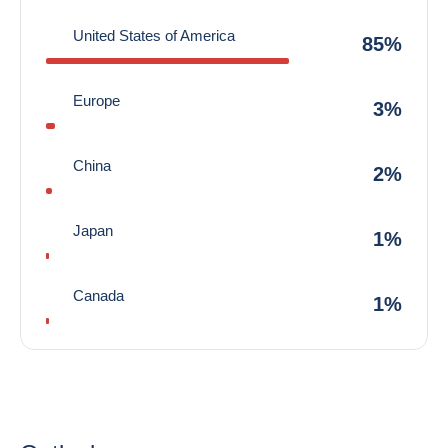
United States of America
85%
Europe
3%
China
2%
Japan
1%
Canada
1%