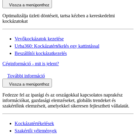
Vissza a menüponthoz
Optimalizálja üzleti döntéseit, tartsa kézben a kereskedelmi
kockázatokat
Vevőkockázatok kezelése
Urba360: Kockázatértékelés egy kattintással
Beszállítói kockázatkezelés
Céginformáció - mit is jelent?
További információ
Vissza a menüponthoz
Fedezze fel az iparági és az országokkal kapcsolatos naprakész
információkat, gazdasági elemzéseket, globális trendeket és
szakértőink elemzéseit, amelyekkel sikeresen fejlesztheti vállalatát.
Kockázatértékelések
Szakértői vélemények