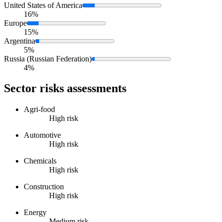
United States of America
16%
Europe
15%
Argentina
5%
Russia (Russian Federation)
4%
Sector risks assessments
Agri-food
High risk
Automotive
High risk
Chemicals
High risk
Construction
High risk
Energy
Medium risk