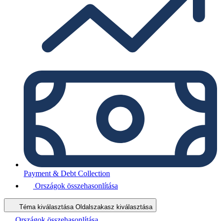
Payment & Debt Collection
Országok összehasonlítása
Téma kiválasztása
Oldalszakasz kiválasztása
Országok összehasonlítása