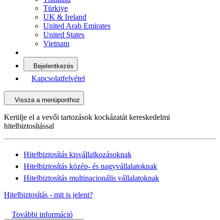
Türkiye
UK & Ireland
United Arab Emirates
United States
Vietnam
Bejelentkezés
Kapcsolatfelvétel
Vissza a menüponthoz
Kerülje el a vevői tartozások kockázatát kereskedelmi
hitelbiztosítással
Hitelbiztosítás kisvállalkozásoknak
Hitelbiztosítás közép- és nagyvállalatoknak
Hitelbiztosítás multinacionális vállalatoknak
Hitelbiztosítás - mit is jelent?
További információ