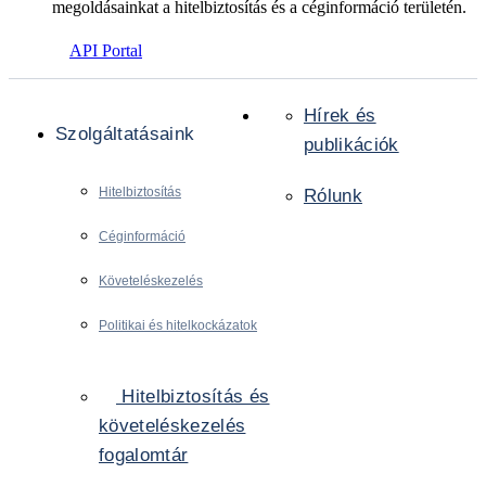
megoldásainkat a hitelbiztosítás és a céginformáció területén.
API Portal
Hírek és
Szolgáltatásaink
publikációk
Hitelbiztosítás
Rólunk
Céginformáció
Követeléskezelés
Politikai és hitelkockázatok
Hitelbiztosítás és
követeléskezelés
fogalomtár