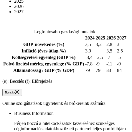
2025
2026
2027
Legfontosabb gazdasági mutatók
2024
2025
2026
2027
GDP-növekedés
(%)
3,5
3,2
2,8
3
Infláció
(éves átlag,%)
3,9
3,5
2,5
Költségvetési egyenleg
(GDP %)
-3,4
-2,5
-7
-5
Folyó fizetési mérleg egyenlege
(% GDP)
-7,8
-9
-11
-9
Államadósság / GDP
(% GDP)
79
79
83
84
(e): Becslés (f): Előrejelzés
Bezár
Online szolgáltatások ügyfeleink és brókereink számára
Business Information
Férjen hozzá a hitelkockázatok kezeléséhez szükséges
céginformációs adatokhoz üzleti partnerei teljes portfóliójára