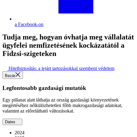
a Facebook-on
Tudja meg, hogyan óvhatja meg vállalatát
ügyfelei nemfizetésének kockázatától a
Fidzsi-szigeteken
Hitelbiztosítás: a lejárt tartozásokkal szembeni védelem
Bezár
Legfontosabb gazdasági mutatók
Egy pillanat alatt láthatja az ország gazdasági környezetének
megértéséhez nélkülözhetetlen főbb makrogazdasági adatokat,
valamint az előrelátható változásokat.
Dates
2024