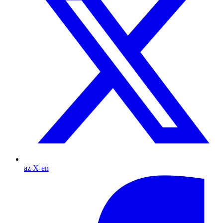
az X-en