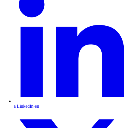
a LinkedIn-en