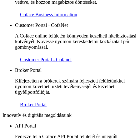
vetítve, és hozzon magabiztos döntéseket.
Coface Business Information
Customer Portal - CofaNet
A Coface online felületén könnyedén kezelheti hitelbiztosítási
kötvényét. Kövesse nyomon kereskedelmi kockázatait pár
gombnyomással.
Customer Portal - Cofanet
Broker Portal
Kifejezetten a brókerek számára fejlesztett felületünkkel
nyomon követheti üzleti tevékenységét és kezelheti
ügyfélportfólióját.
Broker Portal
Innovatív és digitális megoldásaink
API Portal
Fedezze fel a Coface API Portal felületét és integrált