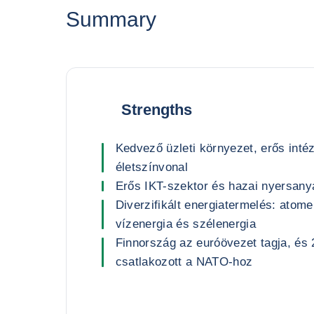
Summary
Strengths
Kedvező üzleti környezet, erős in
életszínvonal
Erős IKT-szektor és hazai nyersany
Diverzifikált energiatermelés: atom
vízenergia és szélenergia
Finnország az euróövezet tagja, és 
csatlakozott a NATO-hoz