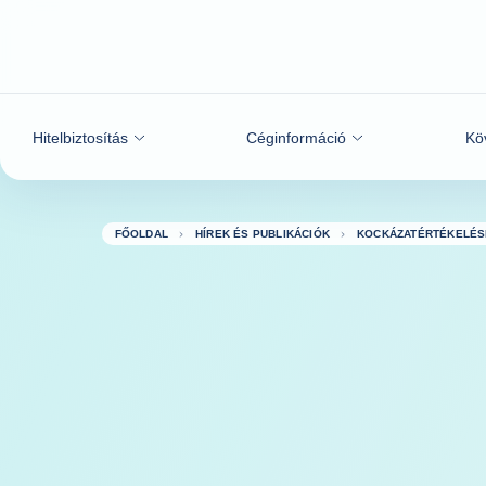
Tovább a tartalomhoz
Hitelbiztosítás
Céginformáció
Kö
FŐOLDAL
HÍREK ÉS PUBLIKÁCIÓK
KOCKÁZATÉRTÉKELÉS