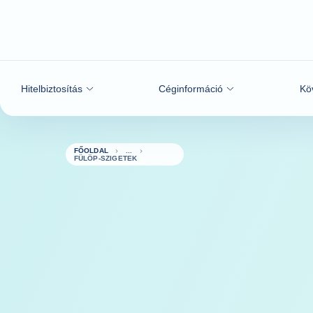
Tovább a tartalomhoz
Hitelbiztosítás
Céginformáció
Kö
FŐOLDAL
FÜLÖP-SZIGETEK