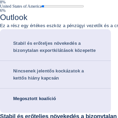
8%
United States of America
6%
Outlook
Ez a rész egy értékes eszköz a pénzügyi vezetők és a cr
Stabil és erőteljes növekedés a
bizonytalan exportkilátások közepette
Nincsenek jelentős kockázatok a
kettős hiány kapcsán
Megosztott koalíció
Stabil és erőteljes növekedés a bizonytalan