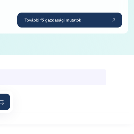
További fő gazdasági mutatók