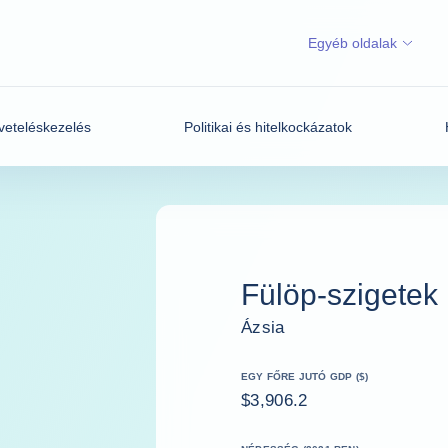
Egyéb oldalak
veteléskezelés
Politikai és hitelkockázatok
Fülöp-szigetek
Ázsia
EGY FŐRE JUTÓ GDP ($)
$3,906.2