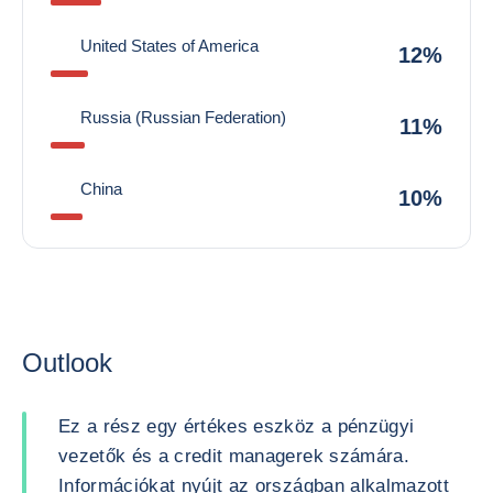
United States of America
12%
Russia (Russian Federation)
11%
China
10%
Outlook
Ez a rész egy értékes eszköz a pénzügyi
vezetők és a credit managerek számára.
Információkat nyújt az országban alkalmazott