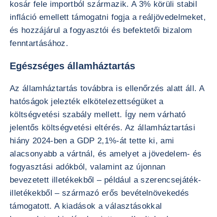
kosár fele importból származik. A 3% körüli stabil
infláció emellett támogatni fogja a reáljövedelmeket,
és hozzájárul a fogyasztói és befektetői bizalom
fenntartásához.
Egészséges államháztartás
Az államháztartás továbbra is ellenőrzés alatt áll. A
hatóságok jelezték elkötelezettségüket a
költségvetési szabály mellett. Így nem várható
jelentős költségvetési eltérés. Az államháztartási
hiány 2024-ben a GDP 2,1%-át tette ki, ami
alacsonyabb a vártnál, és amelyet a jövedelem- és
fogyasztási adókból, valamint az újonnan
bevezetett illetékekből – például a szerencsejáték-
illetékekből – származó erős bevételnövekedés
támogatott. A kiadások a választásokkal