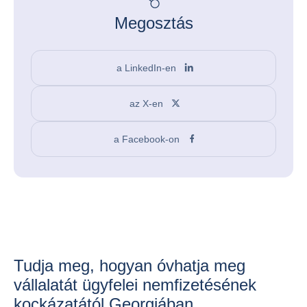
Megosztás
a LinkedIn-en
az X-en
a Facebook-on
Tudja meg, hogyan óvhatja meg
vállalatát ügyfelei nemfizetésének
kockázatától Georgiában