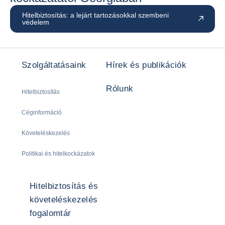
Hitelbiztosítás: a lejárt tartozásokkal szembeni
védelem
Szolgáltatásaink
Hírek és publikációk
Rólunk
Hitelbiztosítás
Céginformáció
Követeléskezelés
Politikai és hitelkockázatok
Hitelbiztosítás és
követeléskezelés
fogalomtár