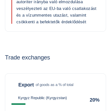
autoriter irányba való elmozdulása
veszélyezteti az EU-ba való csatlakozást
és a vízummentes utazást, valamint
csökkenti a befektetők érdeklődését
Trade exchanges
Export
of goods as a % of total
Kyrgyz Republic (Kyrgyzstan)
20%