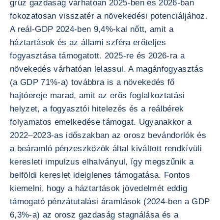
grúz gazdaság várhatóan 2025-ben és 2026-ban
fokozatosan visszatér a növekedési potenciáljához.
A reál-GDP 2024-ben 9,4%-kal nőtt, amit a
háztartások és az állami szféra erőteljes
fogyasztása támogatott. 2025-re és 2026-ra a
növekedés várhatóan lelassul. A magánfogyasztás
(a GDP 71%-a) továbbra is a növekedés fő
hajtóereje marad, amit az erős foglalkoztatási
helyzet, a fogyasztói hitelezés és a reálbérek
folyamatos emelkedése támogat. Ugyanakkor a
2022–2023-as időszakban az orosz bevándorlók és
a beáramló pénzeszközök által kiváltott rendkívüli
keresleti impulzus elhalványul, így megszűnik a
belföldi kereslet ideiglenes támogatása. Fontos
kiemelni, hogy a háztartások jövedelmét eddig
támogató pénzátutalási áramlások (2024-ben a GDP
6,3%-a) az orosz gazdaság stagnálása és a