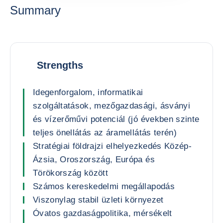
Summary
Strengths
Idegenforgalom, informatikai
szolgáltatások, mezőgazdasági, ásványi
és vízerőművi potenciál (jó években szinte
teljes önellátás az áramellátás terén)
Stratégiai földrajzi elhelyezkedés Közép-
Ázsia, Oroszország, Európa és
Törökország között
Számos kereskedelmi megállapodás
Viszonylag stabil üzleti környezet
Óvatos gazdaságpolitika, mérsékelt