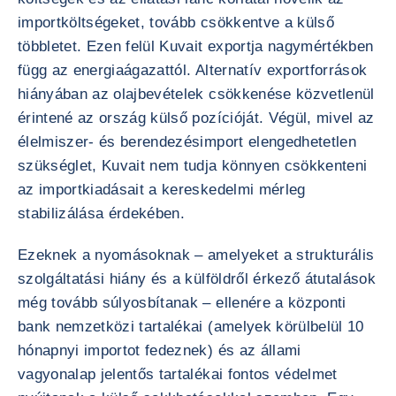
importköltségeket, tovább csökkentve a külső
többletet. Ezen felül Kuvait exportja nagymértékben
függ az energiaágazattól. Alternatív exportforrások
hiányában az olajbevételek csökkenése közvetlenül
érintené az ország külső pozícióját. Végül, mivel az
élelmiszer- és berendezésimport elengedhetetlen
szükséglet, Kuvait nem tudja könnyen csökkenteni
az importkiadásait a kereskedelmi mérleg
stabilizálása érdekében.
Ezeknek a nyomásoknak – amelyeket a strukturális
szolgáltatási hiány és a külföldről érkező átutalások
még tovább súlyosbítanak – ellenére a központi
bank nemzetközi tartalékai (amelyek körülbelül 10
hónapnyi importot fedeznek) és az állami
vagyonalap jelentős tartalékai fontos védelmet