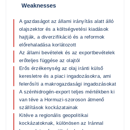
Weaknesses
A gazdaságot az állami irányítás alatt álló
olajszektor és a költségvetési kiadások
hajtják, a diverzifikáció és a reformok
előrehaladása korlátozott
Az állami bevételek és az exportbevételek
erőteljes függése az olajtól
Erős érzékenység az olaj iránti külső
keresletre és a piaci ingadozásokra, ami
felerősíti a makrogazdasági ingadozásokat
A szénhidrogén-export teljes mértékben ki
van téve a Hormuzi-szoroson átmenő
szállítások kockázatainak
Kitéve a regionális geopolitikai
kockázatoknak, különösen az Iránnal