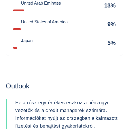
United Arab Emirates
13%
United States of America
9%
Japan
5%
Outlook
Ez a rész egy értékes eszköz a pénzügyi
vezetők és a credit managerek számára.
Információkat nyújt az országban alkalmazott
fizetési és behajtási gyakorlatokról.