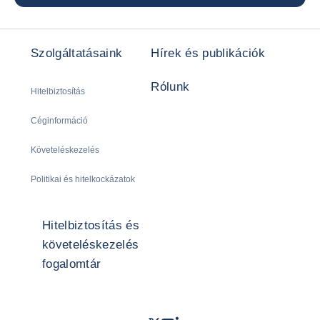
Szolgáltatásaink
Hírek és publikációk
Rólunk
Hitelbiztosítás
Céginformáció
Követeléskezelés
Politikai és hitelkockázatok
Hitelbiztosítás és
követeléskezelés
fogalomtár