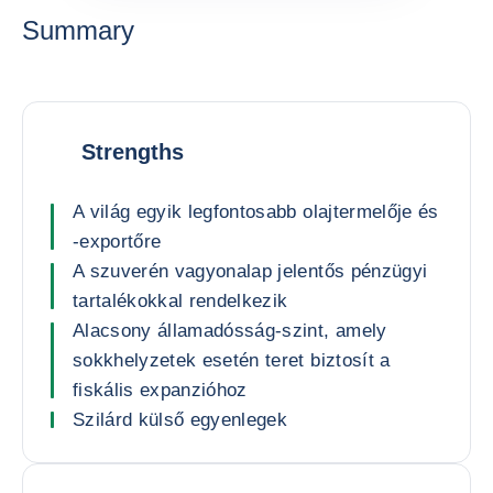
Summary
Strengths
A világ egyik legfontosabb olajtermelője és
-exportőre
A szuverén vagyonalap jelentős pénzügyi
tartalékokkal rendelkezik
Alacsony államadósság-szint, amely
sokkhelyzetek esetén teret biztosít a
fiskális expanzióhoz
Szilárd külső egyenlegek