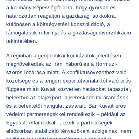
a kormány képességét arra, hogy gyorsan és
határozottan reagáljon a gazdasági sokkokra,
különösen a költségvetési konszolidáció, a
támogatások reformja és a gazdasági diverzifikáció
tekintetében.
A régióban a geopolitikai kockázatok jelentősen
megnövekedtek az iráni háború és a Hormuzi-
szoros lezárása miatt. A konfliktusövezethez való
közelsége és a tengeri exportútvonalaktól való erős
függése miatt Kuvait közvetlen hatásokat tapasztal,
beleértve az olajexport, a kereskedelmi áramlások
és a befektetői hangulat zavarait. Bár Kuvait erős
védelmi partnerségekkel rendelkezik – például az
Egyesült Államokkal –, ezek a partnerségek
elsősorban stabilizáló tényezőként szolgálnak, nem