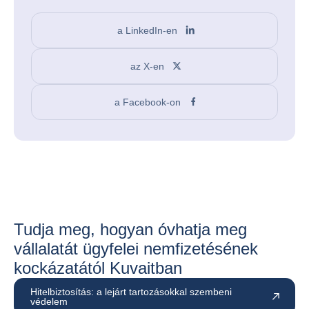
a LinkedIn-en
az X-en
a Facebook-on
Tudja meg, hogyan óvhatja meg
vállalatát ügyfelei nemfizetésének
kockázatától Kuvaitban
Hitelbiztosítás: a lejárt tartozásokkal szembeni
védelem