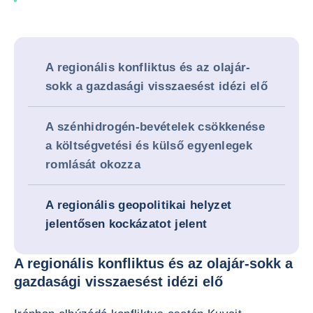
A regionális konfliktus és az olajár-
sokk a gazdasági visszaesést idézi elő
A szénhidrogén-bevételek csökkenése
a költségvetési és külső egyenlegek
romlását okozza
A regionális geopolitikai helyzet
jelentősen kockázatot jelent
A regionális konfliktus és az olajár-sokk a
gazdasági visszaesést idézi elő