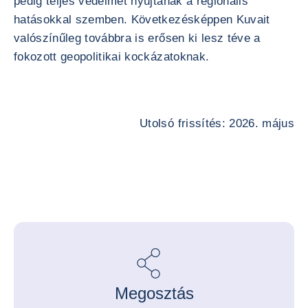
pedig teljes védelmet nyújtanak a regionális
hatásokkal szemben. Következésképpen Kuvait
valószínűleg továbbra is erősen ki lesz téve a
fokozott geopolitikai kockázatoknak.
Utolsó frissítés: 2026. május
Megosztás