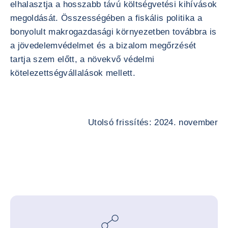
elhalasztja a hosszabb távú költségvetési kihívások
megoldását. Összességében a fiskális politika a
bonyolult makrogazdasági környezetben továbbra is
a jövedelemvédelmet és a bizalom megőrzését
tartja szem előtt, a növekvő védelmi
kötelezettségvállalások mellett.
Utolsó frissítés: 2024. november