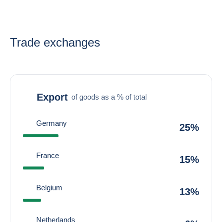
Trade exchanges
Export
of goods as a % of total
Germany
25%
France
15%
Belgium
13%
Netherlands