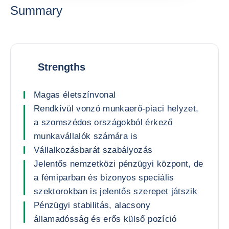
Summary
Strengths
Magas életszínvonal
Rendkívül vonzó munkaerő-piaci helyzet,
a szomszédos országokból érkező
munkavállalók számára is
Vállalkozásbarát szabályozás
Jelentős nemzetközi pénzügyi központ, de
a fémiparban és bizonyos speciális
szektorokban is jelentős szerepet játszik
Pénzügyi stabilitás, alacsony
államadósság és erős külső pozíció