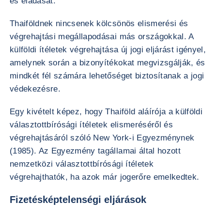
és eladását.
Thaiföldnek nincsenek kölcsönös elismerési és
végrehajtási megállapodásai más országokkal. A
külföldi ítéletek végrehajtása új jogi eljárást igényel,
amelynek során a bizonyítékokat megvizsgálják, és
mindkét fél számára lehetőséget biztosítanak a jogi
védekezésre.
Egy kivételt képez, hogy Thaiföld aláírója a külföldi
választottbírósági ítéletek elismeréséről és
végrehajtásáról szóló New York-i Egyezménynek
(1985). Az Egyezmény tagállamai által hozott
nemzetközi választottbírósági ítéletek
végrehajthatók, ha azok már jogerőre emelkedtek.
Fizetésképtelenségi eljárások