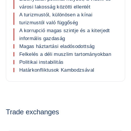
városi lakosság közötti ellentét
A turizmustól, különösen a kínai
turizmustól való függőség
A korrupció magas szintje és a kiterjedt
informális gazdaság
Magas háztartási eladósodottság
Felkelés a déli muszlim tartományokban
Politikai instabilitás
Határkonfliktusok Kambodzsával
Trade exchanges