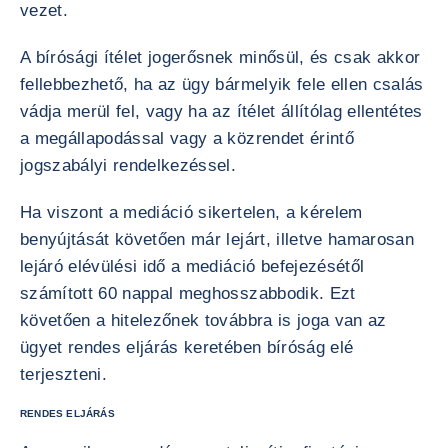
vezet.
A bírósági ítélet jogerősnek minősül, és csak akkor
fellebbezhető, ha az ügy bármelyik fele ellen csalás
vádja merül fel, vagy ha az ítélet állítólag ellentétes
a megállapodással vagy a közrendet érintő
jogszabályi rendelkezéssel.
Ha viszont a mediáció sikertelen, a kérelem
benyújtását követően már lejárt, illetve hamarosan
lejáró elévülési idő a mediáció befejezésétől
számított 60 nappal meghosszabbodik. Ezt
követően a hitelezőnek továbbra is joga van az
ügyet rendes eljárás keretében bíróság elé
terjeszteni.
RENDES ELJÁRÁS