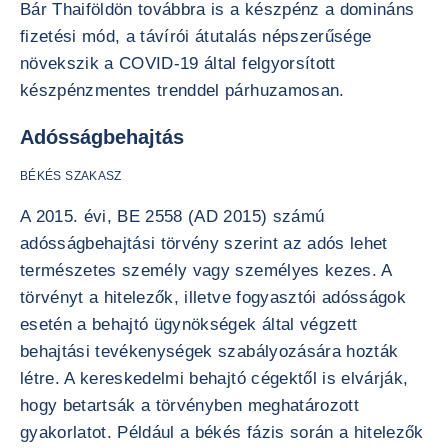
Bár Thaiföldön továbbra is a készpénz a domináns
fizetési mód, a távírói átutalás népszerűsége
növekszik a COVID-19 által felgyorsított
készpénzmentes trenddel párhuzamosan.
Adósságbehajtás
BÉKÉS SZAKASZ
A 2015. évi, BE 2558 (AD 2015) számú
adósságbehajtási törvény szerint az adós lehet
természetes személy vagy személyes kezes. A
törvényt a hitelezők, illetve fogyasztói adósságok
esetén a behajtó ügynökségek által végzett
behajtási tevékenységek szabályozására hozták
létre. A kereskedelmi behajtó cégektől is elvárják,
hogy betartsák a törvényben meghatározott
gyakorlatot. Például a békés fázis során a hitelezők