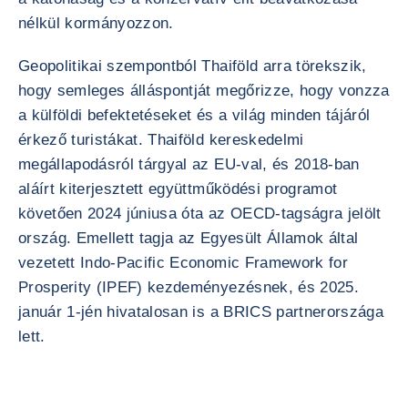
nélkül kormányozzon.
Geopolitikai szempontból Thaiföld arra törekszik,
hogy semleges álláspontját megőrizze, hogy vonzza
a külföldi befektetéseket és a világ minden tájáról
érkező turistákat. Thaiföld kereskedelmi
megállapodásról tárgyal az EU-val, és 2018-ban
aláírt kiterjesztett együttműködési programot
követően 2024 júniusa óta az OECD-tagságra jelölt
ország. Emellett tagja az Egyesült Államok által
vezetett Indo-Pacific Economic Framework for
Prosperity (IPEF) kezdeményezésnek, és 2025.
január 1-jén hivatalosan is a BRICS partnerországa
lett.