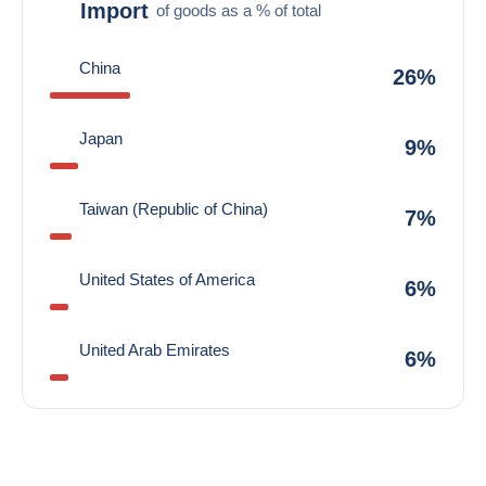
Import
of goods as a % of total
China
26%
Japan
9%
Taiwan (Republic of China)
7%
United States of America
6%
United Arab Emirates
6%