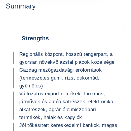
Summary
Strengths
Regionális központ, hosszú tengerpart, a
gyorsan növekvő ázsiai piacok közelsége
Gazdag mezőgazdasági erőforrások
(természetes gumi, rizs, cukornád,
gyümölcs)
Változatos exporttermékek: turizmus,
járművek és autóalkatrészek, elektronikai
alkatrészek, agrár-élelmiszeripari
termékek, halak és kagylók
Jól tőkésített kereskedelmi bankok, magas