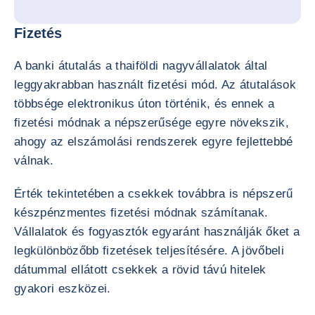
Fizetés
A banki átutalás a thaiföldi nagyvállalatok által
leggyakrabban használt fizetési mód. Az átutalások
többsége elektronikus úton történik, és ennek a
fizetési módnak a népszerűsége egyre növekszik,
ahogy az elszámolási rendszerek egyre fejlettebbé
válnak.
Érték tekintetében a csekkek továbbra is népszerű
készpénzmentes fizetési módnak számítanak.
Vállalatok és fogyasztók egyaránt használják őket a
legkülönbözőbb fizetések teljesítésére. A jövőbeli
dátummal ellátott csekkek a rövid távú hitelek
gyakori eszközei.