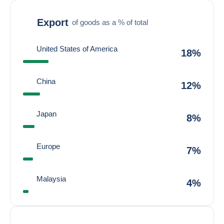
Export
of goods as a % of total
United States of America
18%
China
12%
Japan
8%
Europe
7%
Malaysia
4%