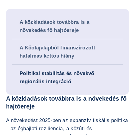
A közkiadások továbbra is a
növekedés fő hajtóereje
A Kőolajalapból finanszírozott
hatalmas kettős hiány
Politikai stabilitás és növekvő
regionális integráció
A közkiadások továbbra is a növekedés fő
hajtóereje
A növekedést 2025-ben az expanzív fiskális politika
– az éghajlati reziliencia, a közúti és