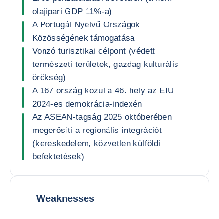
olajipari GDP 11%-a)
A Portugál Nyelvű Országok
Közösségének támogatása
Vonzó turisztikai célpont (védett
természeti területek, gazdag kulturális
örökség)
A 167 ország közül a 46. hely az EIU
2024-es demokrácia-indexén
Az ASEAN-tagság 2025 októberében
megerősíti a regionális integrációt
(kereskedelem, közvetlen külföldi
befektetések)
Weaknesses