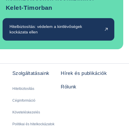
Kelet-Timorban
Hitelbiztosítás: védelem a kintlévőségek
kockázata ellen
Szolgáltatásaink
Hírek és publikációk
Rólunk
Hitelbiztosítás
Céginformáció
Követeléskezelés
Politikai és hitelkockázatok