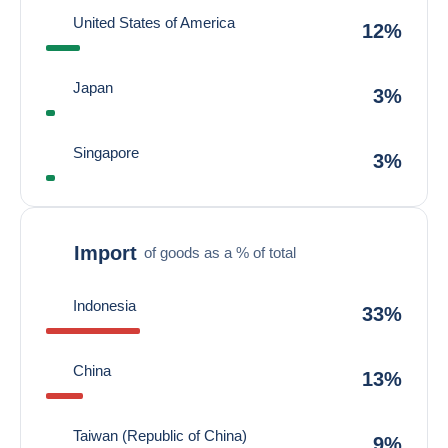
United States of America
12%
Japan
3%
Singapore
3%
Import
of goods as a % of total
Indonesia
33%
China
13%
Taiwan (Republic of China)
9%