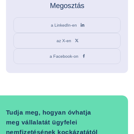
Megosztás
a LinkedIn-en
az X-en
a Facebook-on
Tudja meg, hogyan óvhatja
meg vállalatát ügyfelei
nemfizetésének kockázatától