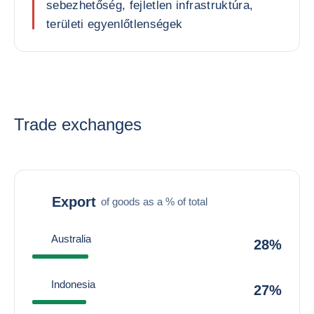
sebezhetőség, fejletlen infrastruktúra,
területi egyenlőtlenségek
Trade exchanges
Export
of goods as a % of total
Australia
28%
Indonesia
27%