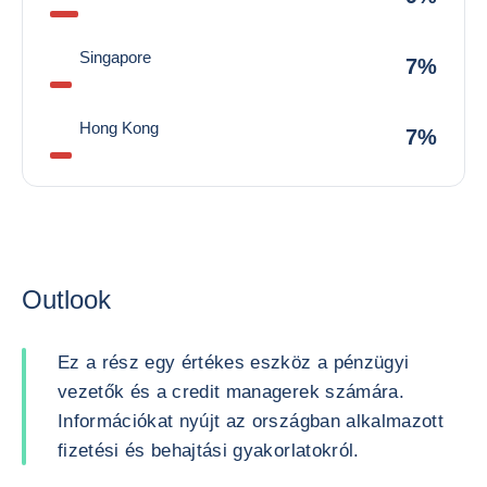
Singapore
7%
Hong Kong
7%
Outlook
Ez a rész egy értékes eszköz a pénzügyi
vezetők és a credit managerek számára.
Információkat nyújt az országban alkalmazott
fizetési és behajtási gyakorlatokról.