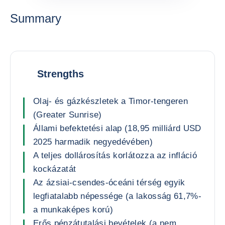
Summary
Strengths
Olaj- és gázkészletek a Timor-tengeren
(Greater Sunrise)
Állami befektetési alap (18,95 milliárd USD
2025 harmadik negyedévében)
A teljes dollárosítás korlátozza az infláció
kockázatát
Az ázsiai-csendes-óceáni térség egyik
legfiatalabb népessége (a lakosság 61,7%-
a munkaképes korú)
Erős pénzátutalási bevételek (a nem