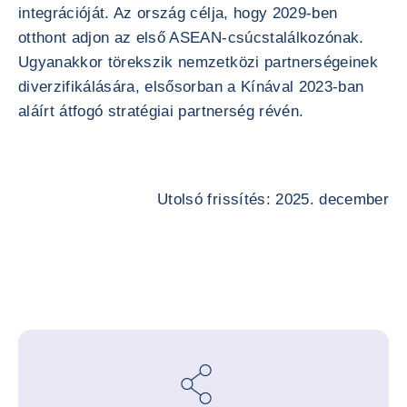
integrációját. Az ország célja, hogy 2029-ben
otthont adjon az első ASEAN-csúcstalálkozónak.
Ugyanakkor törekszik nemzetközi partnerségeinek
diverzifikálására, elsősorban a Kínával 2023-ban
aláírt átfogó stratégiai partnerség révén.
Utolsó frissítés: 2025. december