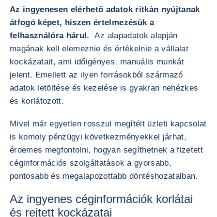
Az ingyenesen elérhető adatok ritkán nyújtanak
átfogó képet, hiszen értelmezésük a
felhasználóra hárul.
Az alapadatok alapján
magának kell elemeznie és értékelnie a vállalat
kockázatait, ami időigényes, manuális munkát
jelent. Emellett az ilyen forrásokból származó
adatok letöltése és kezelése is gyakran nehézkes
és korlátozott.
Mivel már egyetlen rosszul megítélt üzleti kapcsolat
is komoly pénzügyi következményekkel járhat,
érdemes megfontolni, hogyan segíthetnek a fizetett
céginformációs szolgáltatások a gyorsabb,
pontosabb és megalapozottabb döntéshozatalban.
Az ingyenes céginformációk korlátai
és rejtett kockázatai