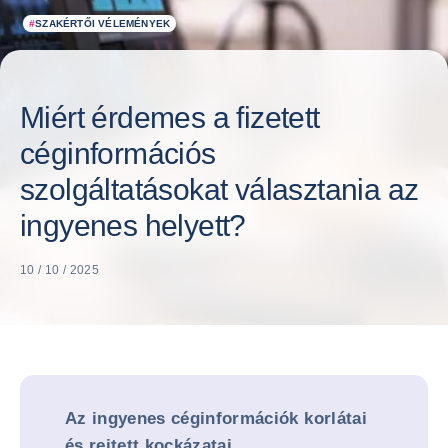
#
SZAKÉRTŐI VÉLEMÉNYEK
Miért érdemes a fizetett
céginformációs
szolgáltatásokat választania az
ingyenes helyett?
10 / 10 / 2025
Az ingyenes céginformációk korlátai
és rejtett kockázatai