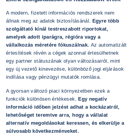
A modern, fizetett információs rendszerek nem
állnak meg az adatok biztosításánál.
Egyre több
szolgáltató kínál testreszabott riportokat,
amelyek adott iparágra, régióra vagy a
vállalkozás méretére fókuszálnak.
Az automatizált
értesítések révén a cégek azonnal értesülhetnek
egy partner státuszának olyan változásairól, mint
egy új vezető kinevezése, különböző jogi eljárások
indítása vagy pénzügyi mutatók romlása.
A gyorsan változó piaci környezetben ezek a
funkciók különösen értékesek.
Egy negatív
információ időben jelzést adhat a kockázatról,
lehetőséget teremtve arra, hogy a vállalat
alternatív megoldásokat keressen, és elkerülje a
súlyosabb következményeket.