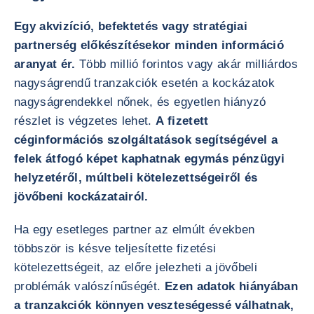
Egy akvizíció, befektetés vagy stratégiai
partnerség előkészítésekor minden információ
aranyat ér.
Több millió forintos vagy akár milliárdos
nagyságrendű tranzakciók esetén a kockázatok
nagyságrendekkel nőnek, és egyetlen hiányzó
részlet is végzetes lehet.
A fizetett
céginformációs szolgáltatások segítségével a
felek átfogó képet kaphatnak egymás pénzügyi
helyzetéről, múltbeli kötelezettségeiről és
jövőbeni kockázatairól.
Ha egy esetleges partner az elmúlt években
többször is késve teljesítette fizetési
kötelezettségeit, az előre jelezheti a jövőbeli
problémák valószínűségét.
Ezen adatok hiányában
a tranzakciók könnyen veszteségessé válhatnak,