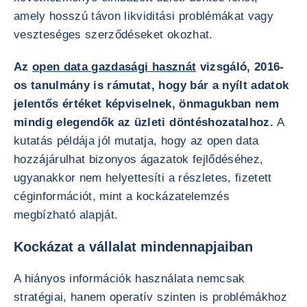
amely hosszú távon likviditási problémákat vagy
veszteséges szerződéseket okozhat.
Az
open data gazdasági hasznát
vizsgáló, 2016-
os tanulmány is rámutat, hogy bár a nyílt adatok
jelentős értéket képviselnek, önmagukban nem
mindig elegendők az üzleti döntéshozatalhoz.
A
kutatás példája jól mutatja, hogy az open data
hozzájárulhat bizonyos ágazatok fejlődéséhez,
ugyanakkor nem helyettesíti a részletes, fizetett
céginformációt, mint a kockázatelemzés
megbízható alapját.
Kockázat a vállalat mindennapjaiban
A hiányos információk használata nemcsak
stratégiai, hanem operatív szinten is problémákhoz