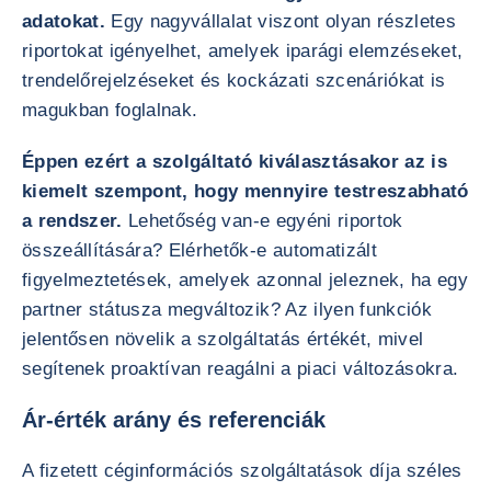
adatokat.
Egy nagyvállalat viszont olyan részletes
riportokat igényelhet, amelyek iparági elemzéseket,
trendelőrejelzéseket és kockázati szcenáriókat is
magukban foglalnak.
Éppen ezért a szolgáltató kiválasztásakor az is
kiemelt szempont, hogy mennyire testreszabható
a rendszer.
Lehetőség van-e egyéni riportok
összeállítására? Elérhetők-e automatizált
figyelmeztetések, amelyek azonnal jeleznek, ha egy
partner státusza megváltozik? Az ilyen funkciók
jelentősen növelik a szolgáltatás értékét, mivel
segítenek proaktívan reagálni a piaci változásokra.
Ár-érték arány és referenciák
A fizetett céginformációs szolgáltatások díja széles