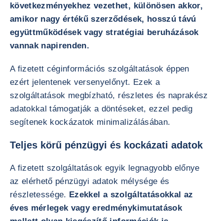
következményekhez vezethet, különösen akkor,
amikor nagy értékű szerződések, hosszú távú
együttműködések vagy stratégiai beruházások
vannak napirenden.
A fizetett céginformációs szolgáltatások éppen
ezért jelentenek versenyelőnyt. Ezek a
szolgáltatások megbízható, részletes és naprakész
adatokkal támogatják a döntéseket, ezzel pedig
segítenek kockázatok minimalizálásában.
Teljes körű pénzügyi és kockázati adatok
A fizetett szolgáltatások egyik legnagyobb előnye
az elérhető pénzügyi adatok mélysége és
részletessége.
Ezekkel a szolgáltatásokkal az
éves mérlegek vagy eredménykimutatások