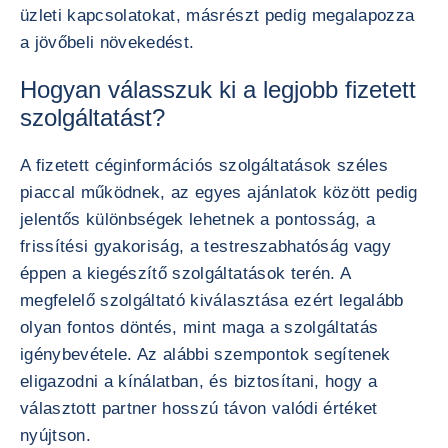
üzleti kapcsolatokat, másrészt pedig megalapozza
a jövőbeli növekedést.
Hogyan válasszuk ki a legjobb fizetett
szolgáltatást?
A fizetett céginformációs szolgáltatások széles
piaccal működnek, az egyes ajánlatok között pedig
jelentős különbségek lehetnek a pontosság, a
frissítési gyakoriság, a testreszabhatóság vagy
éppen a kiegészítő szolgáltatások terén. A
megfelelő szolgáltató kiválasztása ezért legalább
olyan fontos döntés, mint maga a szolgáltatás
igénybevétele. Az alábbi szempontok segítenek
eligazodni a kínálatban, és biztosítani, hogy a
választott partner hosszú távon valódi értéket
nyújtson.