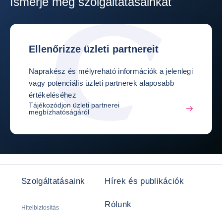
Ismerje meg szolgáltatásainkat
Ellenőrizze üzleti partnereit
Naprakész és mélyreható információk a jelenlegi
vagy potenciális üzleti partnerek alaposabb
értékeléséhez
Tájékozódjon üzleti partnerei
megbízhatóságáról
Szolgáltatásaink
Hírek és publikációk
Rólunk
Hitelbiztosítás