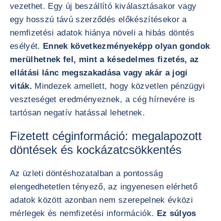
vezethet. Egy új beszállító kiválasztásakor vagy
egy hosszú távú szerződés előkészítésekor a
nemfizetési adatok hiánya növeli a hibás döntés
esélyét.
Ennek következményeképp olyan gondok
merülhetnek fel, mint a késedelmes fizetés, az
ellátási lánc megszakadása vagy akár a jogi
viták.
Mindezek amellett, hogy közvetlen pénzügyi
veszteséget eredményeznek, a cég hírnevére is
tartósan negatív hatással lehetnek.
Fizetett céginformáció: megalapozott
döntések és kockázatcsökkentés
Az üzleti döntéshozatalban a pontosság
elengedhetetlen tényező, az ingyenesen elérhető
adatok között azonban nem szerepelnek évközi
mérlegek és nemfizetési információk.
Ez súlyos