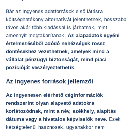
Bár az ingyenes adatforrások első látásra
költséghatékony alternatívát jelenthetnek, hosszabb
távon akár több kiadással is járhatnak, mint
amennyit megtakarítanak.
Az alapadatok egyéni
értelmezéséből adódó nehézségek rossz
döntésekhez vezethetnek, amelyek mind a
vállalat pénzügyi biztonságát, mind piaci
pozícióját veszélyeztethetik.
Az ingyenes források jellemzői
Az ingyenesen elérhető céginformációk
rendszerint olyan alapvető adatokra
korlátozódnak, mint a név, székhely, alapítás
dátuma vagy a hivatalos képviselők neve.
Ezek
kétségtelenül hasznosak, ugyanakkor nem