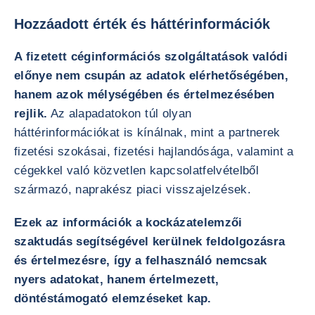
Hozzáadott érték és háttérinformációk
A fizetett céginformációs szolgáltatások valódi
előnye nem csupán az adatok elérhetőségében,
hanem azok mélységében és értelmezésében
rejlik.
Az alapadatokon túl olyan
háttérinformációkat is kínálnak, mint a partnerek
fizetési szokásai, fizetési hajlandósága, valamint a
cégekkel való közvetlen kapcsolatfelvételből
származó, naprakész piaci visszajelzések.
Ezek az információk a kockázatelemzői
szaktudás segítségével kerülnek feldolgozásra
és értelmezésre, így a felhasználó nemcsak
nyers adatokat, hanem értelmezett,
döntéstámogató elemzéseket kap.