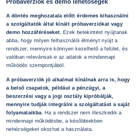
Próbaverziók és demo lehetőségek
A döntés meghozatala előtt érdemes kihasználni
a szolgáltatók által kínált próbaverziókat vagy
demo hozzáféréseket.
Ezek betekintést nyújtanak
abba, hogy milyen felhasználói élményt nyújt a
rendszer, mennyire könnyen kezelhető a felület, és
valóban relevánsak-e az adatok a mindennapi
működés szempontjából.
A próbaverziók jó alkalmat kínálnak arra is, hogy
a belső csapatok, például a pénzügyi, a
beszerzési vagy a jogi osztály kipróbálják,
mennyire tudják integrálni a szolgáltatást a saját
folyamataikba.
Ha a rendszer nem illeszkedik a
mindennapi működésbe, a későbbiekben
nehézségeket okozhat a használata.