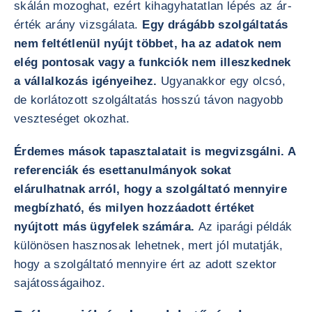
skálán mozoghat, ezért kihagyhatatlan lépés az ár-
érték arány vizsgálata.
Egy drágább szolgáltatás
nem feltétlenül nyújt többet, ha az adatok nem
elég pontosak vagy a funkciók nem illeszkednek
a vállalkozás igényeihez.
Ugyanakkor egy olcsó,
de korlátozott szolgáltatás hosszú távon nagyobb
veszteséget okozhat.
Érdemes mások tapasztalatait is megvizsgálni. A
referenciák és esettanulmányok sokat
elárulhatnak arról, hogy a szolgáltató mennyire
megbízható, és milyen hozzáadott értéket
nyújtott más ügyfelek számára.
Az iparági példák
különösen hasznosak lehetnek, mert jól mutatják,
hogy a szolgáltató mennyire ért az adott szektor
sajátosságaihoz.