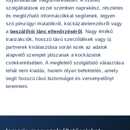
folyamatainak megismerésében. A fizetett
szolgáltatások ezzel szemben naprakész, részletes
és megbízható információkkal segítenek, legyen
szó pénzügyi mutatókról, kockázatelemzésről vagy
a
beszállítói lánc ellenőrzéséről
. Nagy értékű
tranzakciók, hosszú távú szerződések vagy új
partnerek kiválasztása során ezek az adatok
alapvető szerepet játszanak a kockázatok
csökkentésében. A megfelelő szolgáltató választása
tehát nem kiadás, hanem olyan befektetés, amely
segít hosszú távú biztonságot és versenyelőnyt
teremteni.