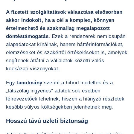
A fizetett szolgáltatások választása elsősorban
akkor indokolt, ha a cél a komplex, könnyen
értelmezhető és szakmailag megalapozott
döntéstámogatás.
Ezek a rendszerek nem csupán
alapadatokat kínálnak, hanem háttérinformációkat,
elemzéseket és szakértői értékeléseket is, amelyek
segítenek átlátni a vállalatok közötti valós
kockázati viszonyokat.
Egy
tanulmány
szerint a hibrid modellek és a
„látszólag ingyenes” adatok sok esetben
félrevezetőek lehetnek, hiszen a hiányzó részletek
később súlyos költségekben jelenhetnek meg.
Hosszú távú üzleti biztonság