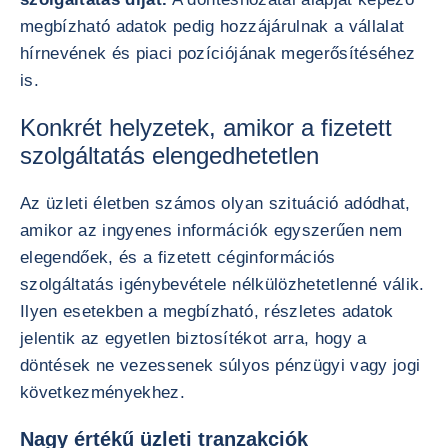
megbízható adatok pedig hozzájárulnak a vállalat
hírnevének és piaci pozíciójának megerősítéséhez
is.
Konkrét helyzetek, amikor a fizetett
szolgáltatás elengedhetetlen
Az üzleti életben számos olyan szituáció adódhat,
amikor az ingyenes információk egyszerűen nem
elegendőek, és a fizetett céginformációs
szolgáltatás igénybevétele nélkülözhetetlenné válik.
Ilyen esetekben a megbízható, részletes adatok
jelentik az egyetlen biztosítékot arra, hogy a
döntések ne vezessenek súlyos pénzügyi vagy jogi
következményekhez.
Nagy értékű üzleti tranzakciók