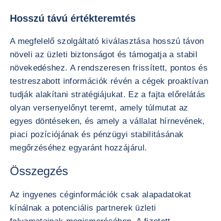
Hosszú távú értékteremtés
A megfelelő szolgáltató kiválasztása hosszú távon
növeli az üzleti biztonságot és támogatja a stabil
növekedéshez. A rendszeresen frissített, pontos és
testreszabott információk révén a cégek proaktívan
tudják alakítani stratégiájukat. Ez a fajta előrelátás
olyan versenyelőnyt teremt, amely túlmutat az
egyes döntéseken, és amely a vállalat hírnevének,
piaci pozíciójának és pénzügyi stabilitásának
megőrzéséhez egyaránt hozzájárul.
Összegzés
Az ingyenes céginformációk csak alapadatokat
kínálnak a potenciális partnerek üzleti