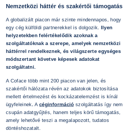
Nemzetközi háttér és szakértői támogatás
A globalizált piacon már szinte mindennapos, hogy
egy cég külföldi partnerekkel is dolgozik.
Ilyen
helyzetekben felértékelődik azoknak a
szolgáltatóknak a szerepe, amelyek nemzetközi
háttérrel rendelkeznek, és világszerte egységes
módszertant követve képesek adatokat
szolgáltatni.
A Coface több mint 200 piacon van jelen, és
szakértői hálózata révén az adatokok biztosítása
mellett értelmezést és kockázatelemzést is kínál
ügyfeleinek
.
A
céginformáció
szolgáltatás így nem
csupán adatgyűjtés, hanem teljes körű támogatás,
amely lehetővé teszi a megalapozott, tudatos
döntéshozatalt.