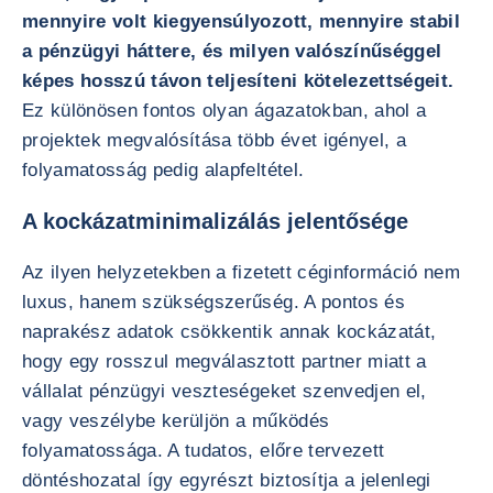
mennyire volt kiegyensúlyozott, mennyire stabil
a pénzügyi háttere, és milyen valószínűséggel
képes hosszú távon teljesíteni kötelezettségeit.
Ez különösen fontos olyan ágazatokban, ahol a
projektek megvalósítása több évet igényel, a
folyamatosság pedig alapfeltétel.
A kockázatminimalizálás jelentősége
Az ilyen helyzetekben a fizetett céginformáció nem
luxus, hanem szükségszerűség. A pontos és
naprakész adatok csökkentik annak kockázatát,
hogy egy rosszul megválasztott partner miatt a
vállalat pénzügyi veszteségeket szenvedjen el,
vagy veszélybe kerüljön a működés
folyamatossága. A tudatos, előre tervezett
döntéshozatal így egyrészt biztosítja a jelenlegi