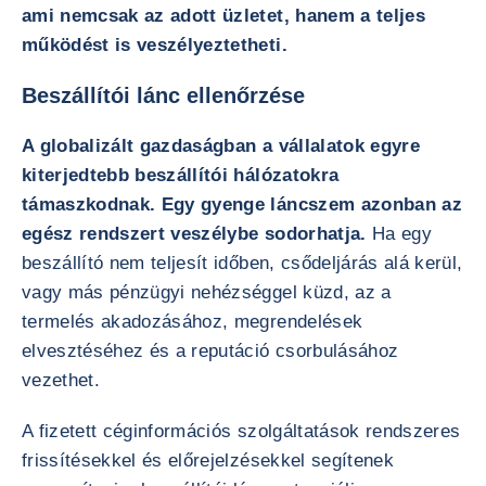
ami nemcsak az adott üzletet, hanem a teljes
működést is veszélyeztetheti.
Beszállítói lánc ellenőrzése
A globalizált gazdaságban a vállalatok egyre
kiterjedtebb beszállítói hálózatokra
támaszkodnak. Egy gyenge láncszem azonban az
egész rendszert veszélybe sodorhatja.
Ha egy
beszállító nem teljesít időben, csődeljárás alá kerül,
vagy más pénzügyi nehézséggel küzd, az a
termelés akadozásához, megrendelések
elvesztéséhez és a reputáció csorbulásához
vezethet.
A fizetett céginformációs szolgáltatások rendszeres
frissítésekkel és előrejelzésekkel segítenek