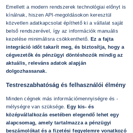
Emellett a modern rendszerek technológiai előnyt is
kínálnak, hiszen API-megoldásokon keresztül
közvetlen adatkapcsolat építhető ki a vállalat saját
belső rendszerével, így az információk manuális
kezelése minimálisra csökkenthető.
Ez a fajta
integráció időt takarít meg, és biztosítja, hogy a
cégvezetők és pénzügyi döntéshozók mindig az
aktuális, releváns adatok alapján
dolgozhassanak.
Testreszabhatóság és felhasználói élmény
Minden cégnek más információmennyiségre és -
mélységre van szüksége.
Egy kis- és
középvállalkozás esetében elegendő lehet egy
alapcsomag, amely tartalmazza a pénzügyi
beszámolókat és a fizetési fegyelemre vonatkozó