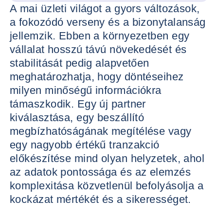
A mai üzleti világot a gyors változások,
a fokozódó verseny és a bizonytalanság
jellemzik. Ebben a környezetben egy
vállalat hosszú távú növekedését és
stabilitását pedig alapvetően
meghatározhatja, hogy döntéseihez
milyen minőségű információkra
támaszkodik. Egy új partner
kiválasztása, egy beszállító
megbízhatóságának megítélése vagy
egy nagyobb értékű tranzakció
előkészítése mind olyan helyzetek, ahol
az adatok pontossága és az elemzés
komplexitása közvetlenül befolyásolja a
kockázat mértékét és a sikerességet.