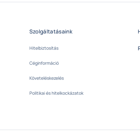
Szolgáltatásaink
Hitelbiztosítás
Céginformáció
Követeléskezelés
Politikai és hitelkockázatok