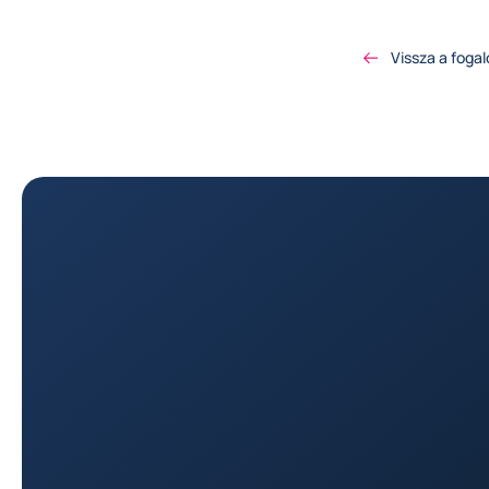
Vissza a foga