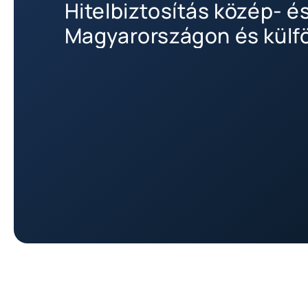
Hitelbiztosítás közép- é
Magyarországon és külf