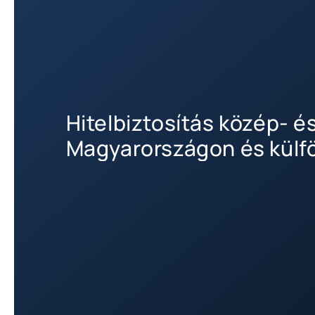
Hitelbiztosítás közép- é
Magyarországon és külf