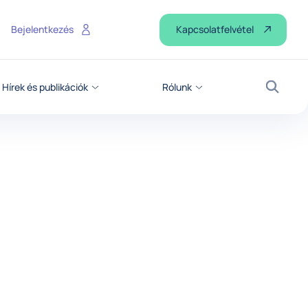
Kapcsolatfelvétel
Bejelentkezés
Hírek és publikációk
Rólunk
Keresé