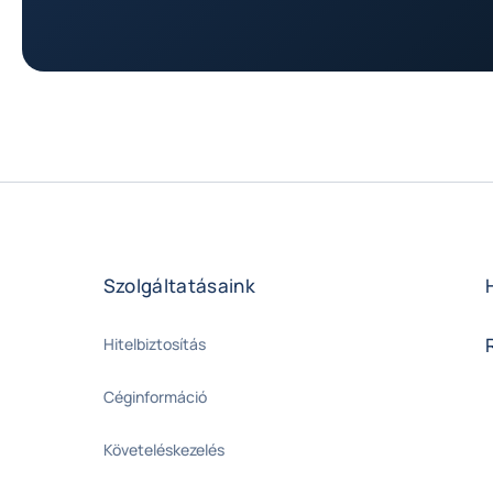
Szolgáltatásaink
Hitelbiztosítás
Céginformáció
Követeléskezelés