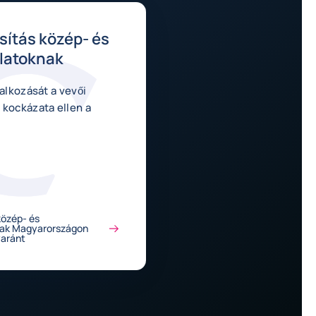
osítás közép- és
latoknak
lalkozását a vevői
 kockázata ellen a
.
közép- és
nak Magyarországon
yaránt