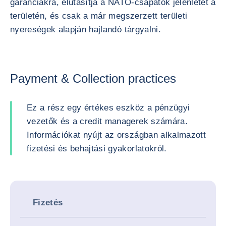
garanciákra, elutasítja a NATO-csapatok jelenlétét a
területén, és csak a már megszerzett területi
nyereségek alapján hajlandó tárgyalni.
Payment & Collection practices
Ez a rész egy értékes eszköz a pénzügyi
vezetők és a credit managerek számára.
Információkat nyújt az országban alkalmazott
fizetési és behajtási gyakorlatokról.
Fizetés