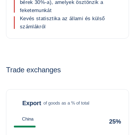
bérek 30%-a), amelyek ösztönzik a
feketemunkát
Kevés statisztika az állami és külső
számlákról
Trade exchanges
Export
of goods as a % of total
China
25%