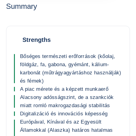
Summary
Strengths
Bőséges természeti erőforrások (kőolaj,
földgáz, fa, gabona, gyémánt, kálium-
karbonát (műtrágyagyártáshoz használják)
és fémek)
A piac mérete és a képzett munkaerő
Alacsony adósságszint, de a szankciók
miatt romló makrogazdasági stabilitás
Digitalizáció és innovációs képesség
Európával, Kínával és az Egyesült
Államokkal (Alaszka) határos hatalmas