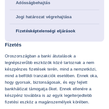
Adósságbehajtás
Jogi határozat végrehajtása
Fizetésképtelenségi eljárások
Fizetés
Oroszországban a banki átutalások a
legnépszerűbb eszközök közé tartoznak a nem
készpénzes fizetések terén, mind a nemzetközi,
mind a belföldi tranzakciók esetében. Ennek oka,
hogy gyorsak, biztonságosak, és egy fejlett
bankhálózat támogatja őket. Ennek ellenére a
készpénz továbbra is az egyik legelterjedtebb
fizetési eszköz a magánszemélyek körében.