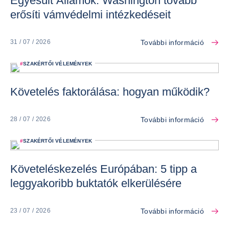
Egyesült Államok: Washington tovább
erősíti vámvédelmi intézkedéseit
További információ
31 / 07 / 2026
#
SZAKÉRTŐI VÉLEMÉNYEK
Követelés faktorálása: hogyan működik?
További információ
28 / 07 / 2026
#
SZAKÉRTŐI VÉLEMÉNYEK
Követeléskezelés Európában: 5 tipp a
leggyakoribb buktatók elkerülésére
További információ
23 / 07 / 2026