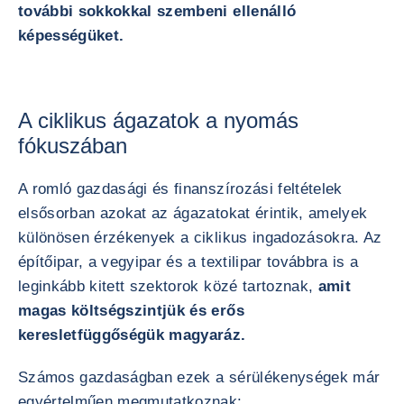
további sokkokkal szembeni ellenálló
képességüket.
A ciklikus ágazatok a nyomás
fókuszában
A romló gazdasági és finanszírozási feltételek
elsősorban azokat az ágazatokat érintik, amelyek
különösen érzékenyek a ciklikus ingadozásokra. Az
építőipar, a vegyipar és a textilipar továbbra is a
leginkább kitett szektorok közé tartoznak,
amit
magas költségszintjük és erős
keresletfüggőségük magyaráz.
Számos gazdaságban ezek a sérülékenységek már
egyértelműen megmutatkoznak: