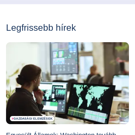
Legfrissebb hírek
#
GAZDASÁGI ELEMZÉSEK