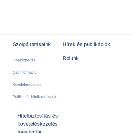
Szolgáltatásaink
Hírek és publikációk
Rólunk
Hitelbiztosítás
Céginformáció
Követeléskezelés
Politikai és hitelkockázatok
Hitelbiztosítás és
követeléskezelés
fogalomtár