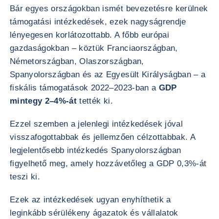
Bár egyes országokban ismét bevezetésre kerülnek
támogatási intézkedések, ezek nagyságrendje
lényegesen korlátozottabb. A főbb európai
gazdaságokban – köztük Franciaországban,
Németországban, Olaszországban,
Spanyolországban és az Egyesült Királyságban – a
fiskális támogatások 2022–2023-ban a
GDP
mintegy 2–4%-át
tették ki.
Ezzel szemben a jelenlegi intézkedések jóval
visszafogottabbak és jellemzően célzottabbak. A
legjelentősebb intézkedés Spanyolországban
figyelhető meg, amely hozzávetőleg a GDP 0,3%-át
teszi ki.
Ezek az intézkedések ugyan enyhíthetik a
leginkább sérülékeny ágazatok és vállalatok