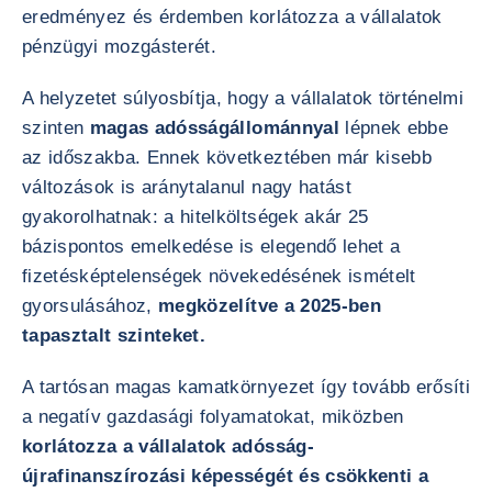
eredményez és érdemben korlátozza a vállalatok
pénzügyi mozgásterét.
A helyzetet súlyosbítja, hogy a vállalatok történelmi
szinten
magas adósságállománnyal
lépnek ebbe
az időszakba. Ennek következtében már kisebb
változások is aránytalanul nagy hatást
gyakorolhatnak: a hitelköltségek akár 25
bázispontos emelkedése is elegendő lehet a
fizetésképtelenségek növekedésének ismételt
gyorsulásához,
megközelítve a 2025-ben
tapasztalt szinteket.
A tartósan magas kamatkörnyezet így tovább erősíti
a negatív gazdasági folyamatokat, miközben
korlátozza a vállalatok adósság-
újrafinanszírozási képességét és csökkenti a