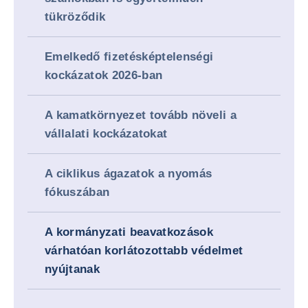
tükröződik
Emelkedő fizetésképtelenségi
kockázatok 2026-ban
A kamatkörnyezet tovább növeli a
vállalati kockázatokat
A ciklikus ágazatok a nyomás
fókuszában
A kormányzati beavatkozások
várhatóan korlátozottabb védelmet
nyújtanak