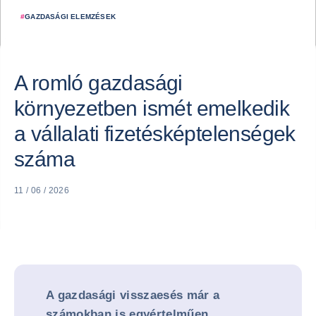
#
GAZDASÁGI ELEMZÉSEK
A romló gazdasági
környezetben ismét emelkedik
a vállalati fizetésképtelenségek
száma
11 / 06 / 2026
A gazdasági visszaesés már a
számokban is egyértelműen