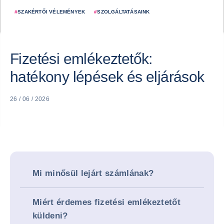
#
SZAKÉRTŐI VÉLEMÉNYEK
#
SZOLGÁLTATÁSAINK
Fizetési emlékeztetők:
hatékony lépések és eljárások
26 / 06 / 2026
Mi minősül lejárt számlának?
Miért érdemes fizetési emlékeztetőt
küldeni?