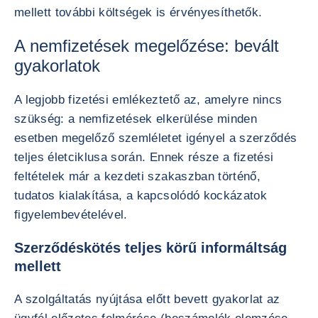
mellett további költségek is érvényesíthetők.
A nemfizetések megelőzése: bevált
gyakorlatok
A legjobb fizetési emlékeztető az, amelyre nincs
szükség: a nemfizetések elkerülése minden
esetben megelőző szemléletet igényel a szerződés
teljes életciklusa során. Ennek része a fizetési
feltételek már a kezdeti szakaszban történő,
tudatos kialakítása, a kapcsolódó kockázatok
figyelembevételével.
Szerződéskötés teljes körű informáltság
mellett
A szolgáltatás nyújtása előtt bevett gyakorlat az