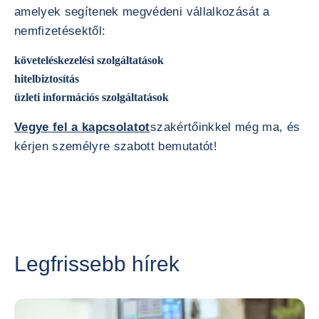
amelyek segítenek megvédeni vállalkozását a
nemfizetésektől:
követeléskezelési szolgáltatások
hitelbiztosítás
üzleti információs szolgáltatások
Vegye fel a kapcsolatot
szakértőinkkel még ma, és
kérjen személyre szabott bemutatót!
Legfrissebb hírek