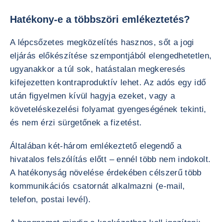
Hatékony-e a többszöri emlékeztetés?
A lépcsőzetes megközelítés hasznos, sőt a jogi
eljárás előkészítése szempontjából elengedhetetlen,
ugyanakkor a túl sok, hatástalan megkeresés
kifejezetten kontraproduktív lehet. Az adós egy idő
után figyelmen kívül hagyja ezeket, vagy a
követeléskezelési folyamat gyengeségének tekinti,
és nem érzi sürgetőnek a fizetést.
Általában két-három emlékeztető elegendő a
hivatalos felszólítás előtt – ennél több nem indokolt.
A hatékonyság növelése érdekében célszerű több
kommunikációs csatornát alkalmazni (e-mail,
telefon, postai levél).