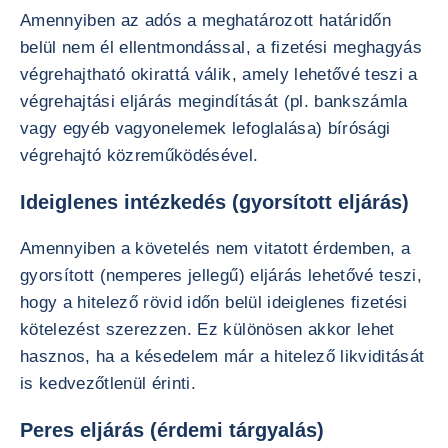
Amennyiben az adós a meghatározott határidőn
belül nem él ellentmondással, a fizetési meghagyás
végrehajtható okirattá válik, amely lehetővé teszi a
végrehajtási eljárás megindítását (pl. bankszámla
vagy egyéb vagyonelemek lefoglalása) bírósági
végrehajtó közreműködésével.
Ideiglenes intézkedés (gyorsított eljárás)
Amennyiben a követelés nem vitatott érdemben, a
gyorsított (nemperes jellegű) eljárás lehetővé teszi,
hogy a hitelező rövid időn belül ideiglenes fizetési
kötelezést szerezzen. Ez különösen akkor lehet
hasznos, ha a késedelem már a hitelező likviditását
is kedvezőtlenül érinti.
Peres eljárás (érdemi tárgyalás)