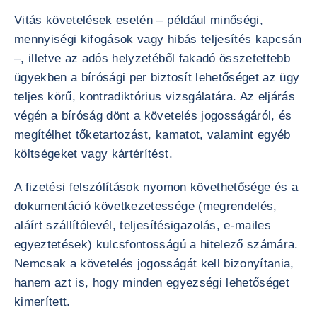
Vitás követelések esetén – például minőségi,
mennyiségi kifogások vagy hibás teljesítés kapcsán
–, illetve az adós helyzetéből fakadó összetettebb
ügyekben a bírósági per biztosít lehetőséget az ügy
teljes körű, kontradiktórius vizsgálatára. Az eljárás
végén a bíróság dönt a követelés jogosságáról, és
megítélhet tőketartozást, kamatot, valamint egyéb
költségeket vagy kártérítést.
A fizetési felszólítások nyomon követhetősége és a
dokumentáció következetessége (megrendelés,
aláírt szállítólevél, teljesítésigazolás, e-mailes
egyeztetések) kulcsfontosságú a hitelező számára.
Nemcsak a követelés jogosságát kell bizonyítania,
hanem azt is, hogy minden egyezségi lehetőséget
kimerített.