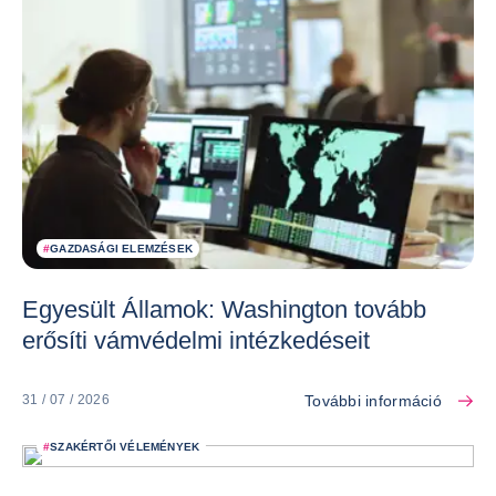
#
GAZDASÁGI ELEMZÉSEK
Egyesült Államok: Washington tovább
erősíti vámvédelmi intézkedéseit
További információ
31 / 07 / 2026
#
SZAKÉRTŐI VÉLEMÉNYEK