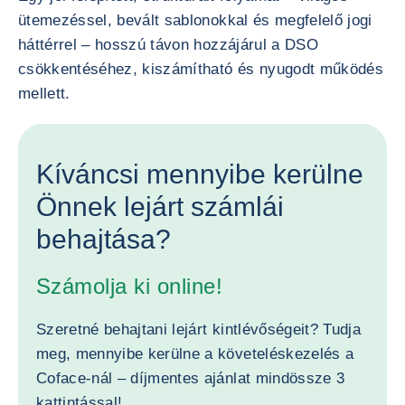
ütemezéssel, bevált sablonokkal és megfelelő jogi
háttérrel – hosszú távon hozzájárul a DSO
csökkentéséhez, kiszámítható és nyugodt működés
mellett.
Kíváncsi mennyibe kerülne
Önnek lejárt számlái
behajtása?
Számolja ki online!
Szeretné behajtani lejárt kintlévőségeit? Tudja
meg, mennyibe kerülne a követeléskezelés a
Coface-nál – díjmentes ajánlat mindössze 3
kattintással!