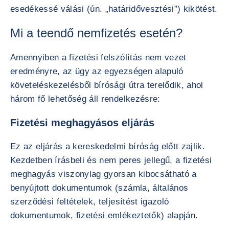
esedékessé válási (ún. „határidővesztési”) kikötést.
Mi a teendő nemfizetés esetén?
Amennyiben a fizetési felszólítás nem vezet
eredményre, az ügy az egyezségen alapuló
követeléskezelésből bírósági útra terelődik, ahol
három fő lehetőség áll rendelkezésre:
Fizetési meghagyásos eljárás
Ez az eljárás a kereskedelmi bíróság előtt zajlik.
Kezdetben írásbeli és nem peres jellegű, a fizetési
meghagyás viszonylag gyorsan kibocsátható a
benyújtott dokumentumok (számla, általános
szerződési feltételek, teljesítést igazoló
dokumentumok, fizetési emlékeztetők) alapján.