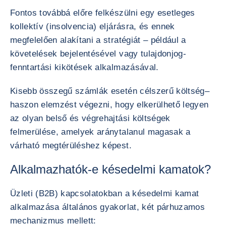
Fontos továbbá előre felkészülni egy esetleges
kollektív (insolvencia) eljárásra, és ennek
megfelelően alakítani a stratégiát – például a
követelések bejelentésével vagy tulajdonjog-
fenntartási kikötések alkalmazásával.
Kisebb összegű számlák esetén célszerű költség–
haszon elemzést végezni, hogy elkerülhető legyen
az olyan belső és végrehajtási költségek
felmerülése, amelyek aránytalanul magasak a
várható megtérüléshez képest.
Alkalmazhatók-e késedelmi kamatok?
Üzleti (B2B) kapcsolatokban a késedelmi kamat
alkalmazása általános gyakorlat, két párhuzamos
mechanizmus mellett: