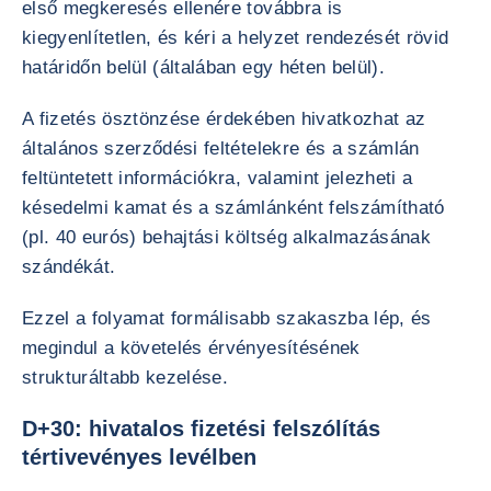
első megkeresés ellenére továbbra is
kiegyenlítetlen, és kéri a helyzet rendezését rövid
határidőn belül (általában egy héten belül).
A fizetés ösztönzése érdekében hivatkozhat az
általános szerződési feltételekre és a számlán
feltüntetett információkra, valamint jelezheti a
késedelmi kamat és a számlánként felszámítható
(pl. 40 eurós) behajtási költség alkalmazásának
szándékát.
Ezzel a folyamat formálisabb szakaszba lép, és
megindul a követelés érvényesítésének
strukturáltabb kezelése.
D+30: hivatalos fizetési felszólítás
tértivevényes levélben