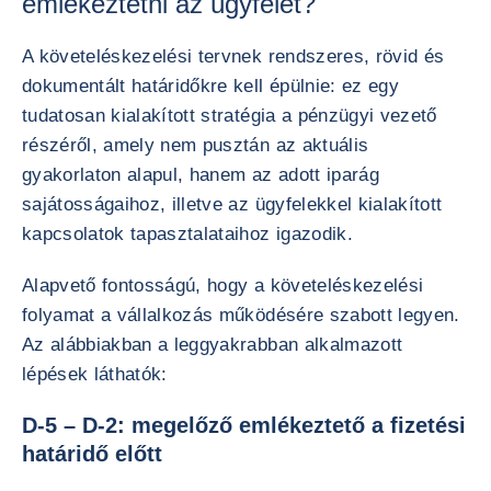
emlékeztetni az ügyfelet?
A követeléskezelési tervnek rendszeres, rövid és
dokumentált határidőkre kell épülnie: ez egy
tudatosan kialakított stratégia a pénzügyi vezető
részéről, amely nem pusztán az aktuális
gyakorlaton alapul, hanem az adott iparág
sajátosságaihoz, illetve az ügyfelekkel kialakított
kapcsolatok tapasztalataihoz igazodik.
Alapvető fontosságú, hogy a követeléskezelési
folyamat a vállalkozás működésére szabott legyen.
Az alábbiakban a leggyakrabban alkalmazott
lépések láthatók:
D-5 – D-2: megelőző emlékeztető a fizetési
határidő előtt