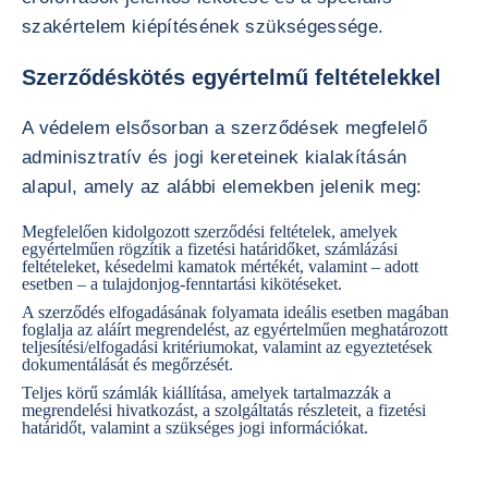
szakértelem kiépítésének szükségessége.
Szerződéskötés egyértelmű feltételekkel
A védelem elsősorban a szerződések megfelelő
adminisztratív és jogi kereteinek kialakításán
alapul, amely az alábbi elemekben jelenik meg:
Megfelelően kidolgozott szerződési feltételek, amelyek
egyértelműen rögzítik a fizetési határidőket, számlázási
feltételeket, késedelmi kamatok mértékét, valamint – adott
esetben – a tulajdonjog-fenntartási kikötéseket.
A szerződés elfogadásának folyamata ideális esetben magában
foglalja az aláírt megrendelést, az egyértelműen meghatározott
teljesítési/elfogadási kritériumokat, valamint az egyeztetések
dokumentálását és megőrzését.
Teljes körű számlák kiállítása, amelyek tartalmazzák a
megrendelési hivatkozást, a szolgáltatás részleteit, a fizetési
határidőt, valamint a szükséges jogi információkat.