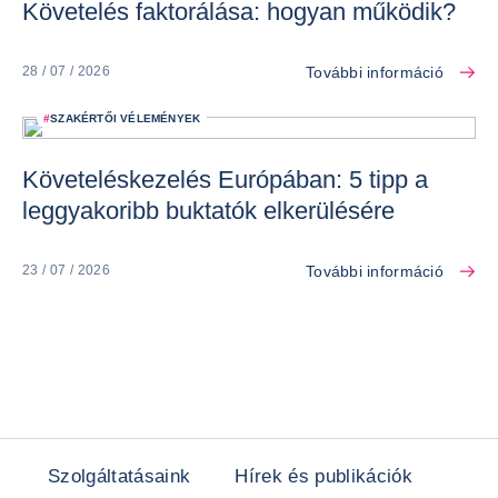
Követelés faktorálása: hogyan működik?
További információ
28 / 07 / 2026
#
SZAKÉRTŐI VÉLEMÉNYEK
Követeléskezelés Európában: 5 tipp a
leggyakoribb buktatók elkerülésére
További információ
23 / 07 / 2026
Szolgáltatásaink
Hírek és publikációk