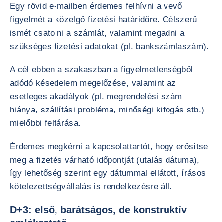
Egy rövid e-mailben érdemes felhívni a vevő
figyelmét a közelgő fizetési határidőre. Célszerű
ismét csatolni a számlát, valamint megadni a
szükséges fizetési adatokat (pl. bankszámlaszám).
A cél ebben a szakaszban a figyelmetlenségből
adódó késedelem megelőzése, valamint az
esetleges akadályok (pl. megrendelési szám
hiánya, szállítási probléma, minőségi kifogás stb.)
mielőbbi feltárása.
Érdemes megkérni a kapcsolattartót, hogy erősítse
meg a fizetés várható időpontját (utalás dátuma),
így lehetőség szerint egy dátummal ellátott, írásos
kötelezettségvállalás is rendelkezésre áll.
D+3: első, barátságos, de konstruktív