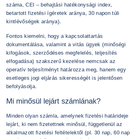
száma, CEI – behajtási hatékonysági index,
betartott fizetési ígéretek aránya, 30 napon túli
kintlévőségek aránya).
Fontos kiemelni, hogy a kapcsolattartás
dokumentálása, valamint a vitás ügyek (minőségi
kifogások, szerződéses megfelelés, teljesítés
elfogadása) szakszerű kezelése nemcsak az
operatív teljesítményt határozza meg, hanem egy
esetleges jogi eljárás sikerességét is jelentősen
befolyásolja.
Mi minősül lejárt számlának?
Minden olyan számla, amelynek fizetési határideje
lejárt, ki nem fizetettnek minősül, függetlenül az
alkalmazott fizetési feltételektől (pl. 30 nap, 60 nap