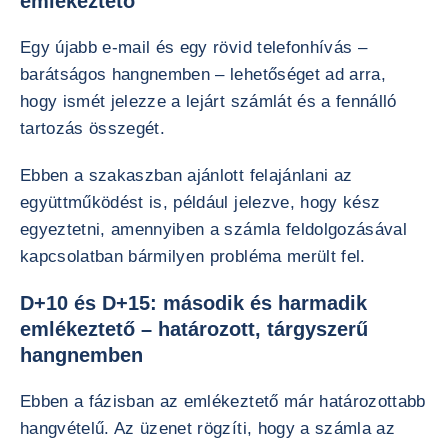
emlékeztető
Egy újabb e-mail és egy rövid telefonhívás –
barátságos hangnemben – lehetőséget ad arra,
hogy ismét jelezze a lejárt számlát és a fennálló
tartozás összegét.
Ebben a szakaszban ajánlott felajánlani az
együttműködést is, például jelezve, hogy kész
egyeztetni, amennyiben a számla feldolgozásával
kapcsolatban bármilyen probléma merült fel.
D+10 és D+15: második és harmadik
emlékeztető – határozott, tárgyszerű
hangnemben
Ebben a fázisban az emlékeztető már határozottabb
hangvételű. Az üzenet rögzíti, hogy a számla az