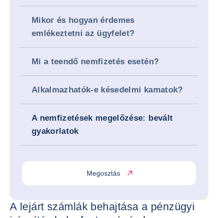
Mikor és hogyan érdemes
emlékeztetni az ügyfelet?
Mi a teendő nemfizetés esetén?
Alkalmazhatók-e késedelmi kamatok?
A nemfizetések megelőzése: bevált
gyakorlatok
Megosztás
A lejárt számlák behajtása a pénzügyi