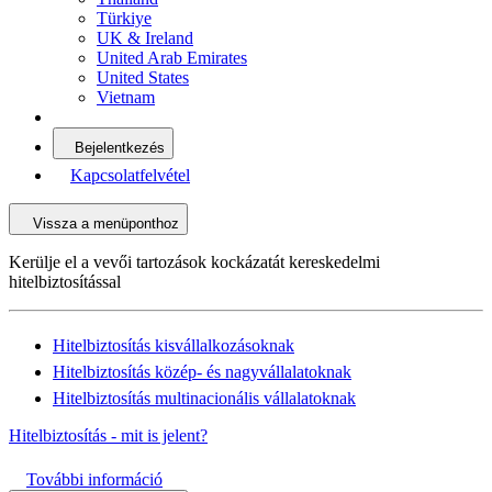
Türkiye
UK & Ireland
United Arab Emirates
United States
Vietnam
Bejelentkezés
Kapcsolatfelvétel
Vissza a menüponthoz
Kerülje el a vevői tartozások kockázatát kereskedelmi
hitelbiztosítással
Hitelbiztosítás kisvállalkozásoknak
Hitelbiztosítás közép- és nagyvállalatoknak
Hitelbiztosítás multinacionális vállalatoknak
Hitelbiztosítás - mit is jelent?
További információ