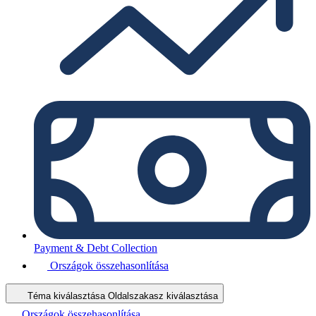
Payment & Debt Collection
Országok összehasonlítása
Téma kiválasztása
Oldalszakasz kiválasztása
Országok összehasonlítása