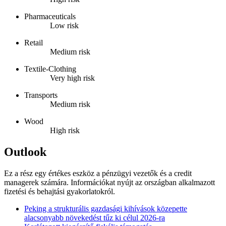
Pharmaceuticals
Low risk
Retail
Medium risk
Textile-Clothing
Very high risk
Transports
Medium risk
Wood
High risk
Outlook
Ez a rész egy értékes eszköz a pénzügyi vezetők és a credit
managerek számára. Információkat nyújt az országban alkalmazott
fizetési és behajtási gyakorlatokról.
Peking a strukturális gazdasági kihívások közepette
alacsonyabb növekedést tűz ki célul 2026-ra