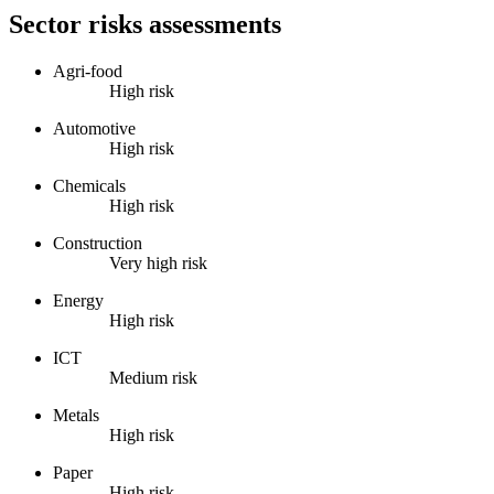
Sector risks assessments
Agri-food
High risk
Automotive
High risk
Chemicals
High risk
Construction
Very high risk
Energy
High risk
ICT
Medium risk
Metals
High risk
Paper
High risk