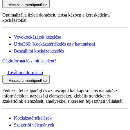
Vissza a menüponthoz
Optimalizálja üzleti döntéseit, tartsa kézben a kereskedelmi
kockázatokat
Vevőkockázatok kezelése
Urba360: Kockázatértékelés egy kattintással
Beszállítói kockázatkezelés
Céginformáció - mit is jelent?
További információ
Vissza a menüponthoz
Fedezze fel az iparági és az országokkal kapcsolatos naprakész
információkat, gazdasági elemzéseket, globális trendeket és
szakértőink elemzéseit, amelyekkel sikeresen fejlesztheti vállalatát.
Kockázatértékelések
Szakértői vélemények