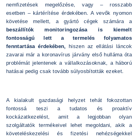
nemfizetések megelőzése, vagy – rosszabb
esetben – kártérítése érdekében. A vevők nyomon
követése mellett, a gyártó cégek számára a
beszállítók monitoringozása is kiemelt
fontosságú lett a termelés folyamatos
fenntartása érdekében,
hiszen az ellátási láncok
zavarai már a koronavírus járvány első hulláma óta
problémát jelentenek a vállalkozásoknak, a háború
hatásai pedig csak tovább súlyosbították ezeket.
A kialakult gazdasági helyzet tehát fokozottan
fontossá teszi a tudatos és proaktív
kockázatkezelést, amit a legjobban olyan
szolgáltatók termékeivel lehet megoldani, akik a
követeléskezelési és fizetési nehézségekkel