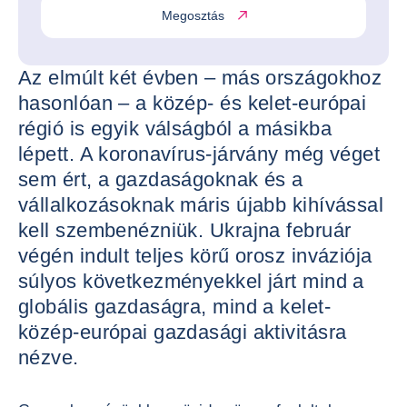
Megosztás
Az elmúlt két évben – más országokhoz
hasonlóan – a közép- és kelet-európai
régió is egyik válságból a másikba
lépett. A koronavírus-járvány még véget
sem ért, a gazdaságoknak és a
vállalkozásoknak máris újabb kihívással
kell szembenézniük. Ukrajna február
végén indult teljes körű orosz inváziója
súlyos következményekkel járt mind a
globális gazdaságra, mind a kelet-
közép-európai gazdasági aktivitásra
nézve.