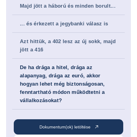
Majd jött a háború és minden borult...
... és érkezett a jegybanki válasz is
Azt hittük, a 402 lesz az új sokk, majd
jött a 416
De ha drága a hitel, drága az
alapanyag, drága az euró, akkor
hogyan lehet még biztonságosan,
fenntartható módon működtetni a
vállalkozásokat?
Dokumentum(ok) letöltése