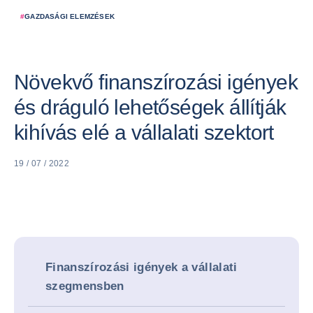
#
GAZDASÁGI ELEMZÉSEK
Növekvő finanszírozási igények
és dráguló lehetőségek állítják
kihívás elé a vállalati szektort
19 / 07 / 2022
Finanszírozási igények a vállalati
szegmensben