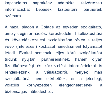
kapcsolatos naprakész adatokkal felvértezett
információkat képesek biztosítani partnereik
számára.
A hazai piacon a Coface az egyetlen szolgáltató,
amely céginformációs, kereskedelmi hitelbiztosítási
és követeléskezelési szolgáltatása révén a teljes
vevői (hitelezési) kockázatmenedzsment folyamatot
lefedi. Ezáltal nemcsak teljes körű szolgáltatást
tudunk nyújtani partnereinknek, hanem olyan
fizetőképességi és kárkezelési információkkal is
rendelkezünk a vállalatokról, melyek más
szolgáltatónál nem elérhetőek, és a jelenlegi,
volatilis környezetben elengedhetetlenek a
biztonságos működéshez.