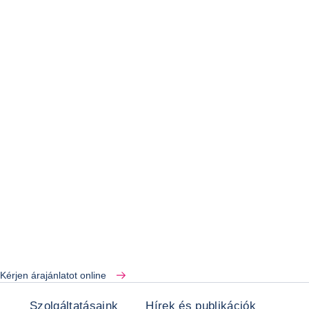
Kérjen árajánlatot online
Szolgáltatásaink
Hírek és publikációk