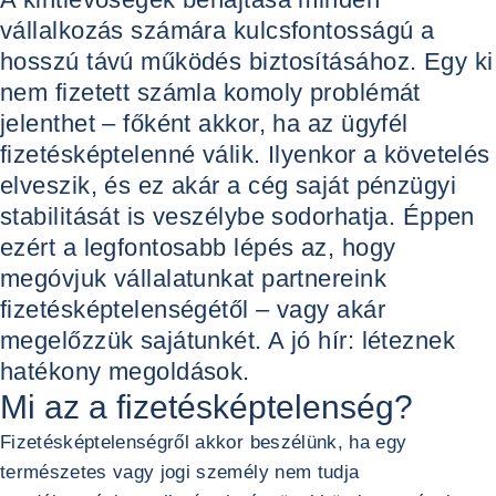
vállalkozás számára kulcsfontosságú a
hosszú távú működés biztosításához. Egy ki
nem fizetett számla komoly problémát
jelenthet – főként akkor, ha az ügyfél
fizetésképtelenné válik. Ilyenkor a követelés
elveszik, és ez akár a cég saját pénzügyi
stabilitását is veszélybe sodorhatja. Éppen
ezért a legfontosabb lépés az, hogy
megóvjuk vállalatunkat partnereink
fizetésképtelenségétől – vagy akár
megelőzzük sajátunkét. A jó hír: léteznek
hatékony megoldások.
Mi az a fizetésképtelenség?
Fizetésképtelenségről akkor beszélünk, ha egy
természetes vagy jogi személy nem tudja