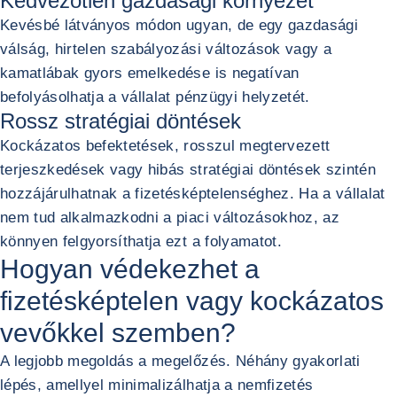
Kedvezőtlen gazdasági környezet
Kevésbé látványos módon ugyan, de egy gazdasági
válság, hirtelen szabályozási változások vagy a
kamatlábak gyors emelkedése is negatívan
befolyásolhatja a vállalat pénzügyi helyzetét.
Rossz stratégiai döntések
Kockázatos befektetések, rosszul megtervezett
terjeszkedések vagy hibás stratégiai döntések szintén
hozzájárulhatnak a fizetésképtelenséghez. Ha a vállalat
nem tud alkalmazkodni a piaci változásokhoz, az
könnyen felgyorsíthatja ezt a folyamatot.
Hogyan védekezhet a
fizetésképtelen vagy kockázatos
vevőkkel szemben?
A legjobb megoldás a megelőzés. Néhány gyakorlati
lépés, amellyel minimalizálhatja a nemfizetés