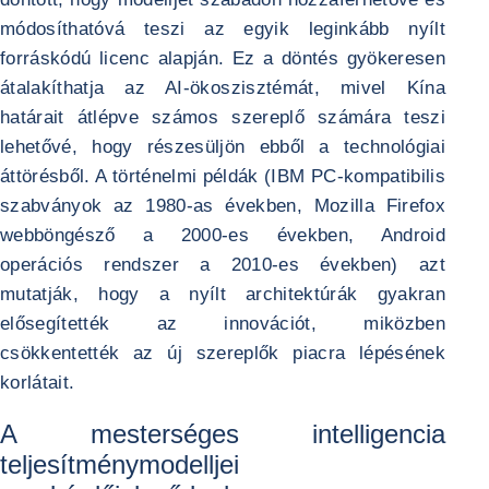
módosíthatóvá teszi az egyik leginkább nyílt
forráskódú licenc alapján. Ez a döntés gyökeresen
átalakíthatja az AI-ökoszisztémát, mivel Kína
határait átlépve számos szereplő számára teszi
lehetővé, hogy részesüljön ebből a technológiai
áttörésből. A történelmi példák (IBM PC-kompatibilis
szabványok az 1980-as években, Mozilla Firefox
webböngésző a 2000-es években, Android
operációs rendszer a 2010-es években) azt
mutatják, hogy a nyílt architektúrák gyakran
elősegítették az innovációt, miközben
csökkentették az új szereplők piacra lépésének
korlátait.
A mesterséges intelligencia
teljesítménymodelljei