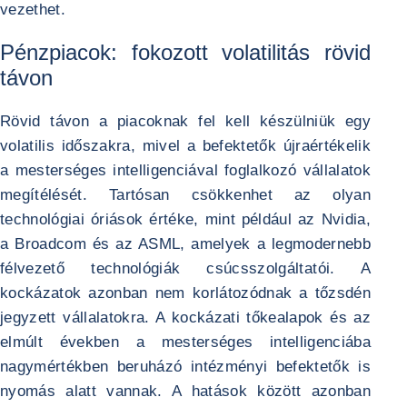
vezethet.
Pénzpiacok: fokozott volatilitás rövid
távon
Rövid távon a piacoknak fel kell készülniük egy
volatilis időszakra, mivel a befektetők újraértékelik
a mesterséges intelligenciával foglalkozó vállalatok
megítélését. Tartósan csökkenhet az olyan
technológiai óriások értéke, mint például az Nvidia,
a Broadcom és az ASML, amelyek a legmodernebb
félvezető technológiák csúcsszolgáltatói. A
kockázatok azonban nem korlátozódnak a tőzsdén
jegyzett vállalatokra. A kockázati tőkealapok és az
elmúlt években a mesterséges intelligenciába
nagymértékben beruházó intézményi befektetők is
nyomás alatt vannak. A hatások között azonban