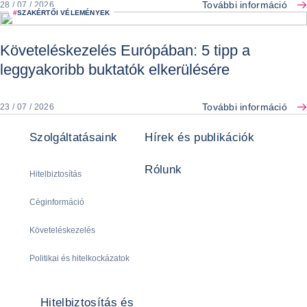
További információ
28 / 07 / 2026
#
SZAKÉRTŐI VÉLEMÉNYEK
Követeléskezelés Európában: 5 tipp a
leggyakoribb buktatók elkerülésére
További információ
23 / 07 / 2026
Szolgáltatásaink
Hírek és publikációk
Rólunk
Hitelbiztosítás
Céginformáció
Követeléskezelés
Politikai és hitelkockázatok
Hitelbiztosítás és