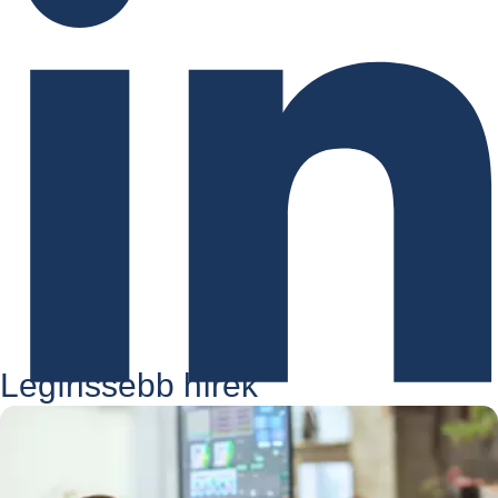
Legfrissebb hírek