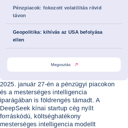
Pénzpiacok: fokozott volatilitás rövid
távon
Geopolitika: kihívás az USA befolyása
ellen
Megosztás
2025. január 27-én a pénzügyi piacokon
és a mesterséges intelligencia
iparágában is földrengés támadt. A
DeepSeek kínai startup cég nyílt
forráskódú, költséghatékony
mesterséges intelligencia modellt