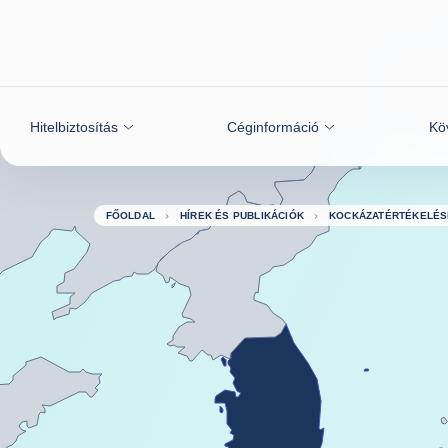
Tovább a tartalomhoz
Hitelbiztosítás
Céginformáció
Kö
FŐOLDAL
HÍREK ÉS PUBLIKÁCIÓK
KOCKÁZATÉRTÉKELÉS