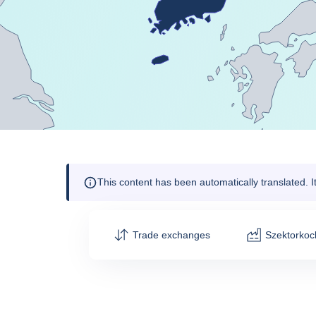
This content has been automatically translated. 
Trade exchanges
Szektorkoc