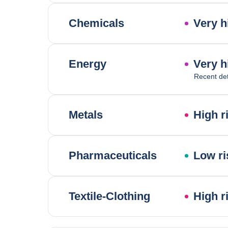
Chemicals
Very h
Energy
Very h
Recent det
Metals
High r
Pharmaceuticals
Low ri
Textile-Clothing
High r