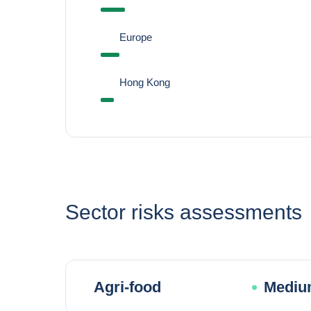
Europe
Hong Kong
Sector risks assessments
Agri-food
Mediu