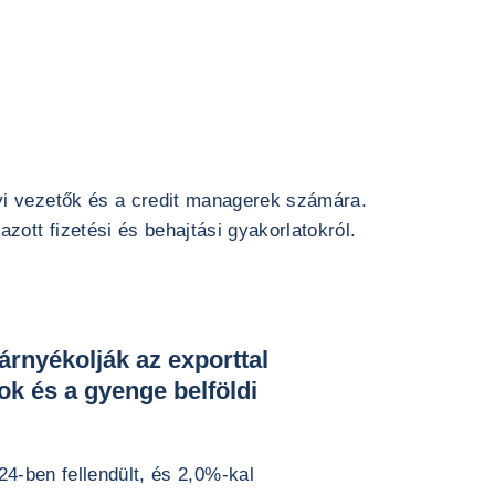
yi vezetők és a credit managerek számára.
zott fizetési és behajtási gyakorlatokról.
árnyékolják az exporttal
k és a gyenge belföldi
-ben fellendült, és 2,0%-kal