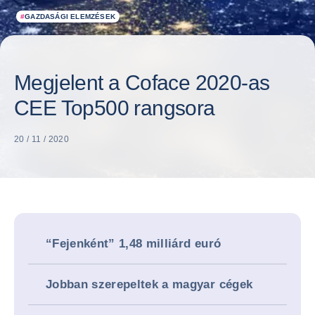
#
GAZDASÁGI ELEMZÉSEK
Megjelent a Coface 2020-as
CEE Top500 rangsora
20 / 11 / 2020
“Fejenként” 1,48 milliárd euró
Jobban szerepeltek a magyar cégek