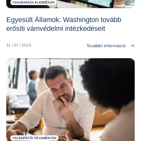
#
GAZDASÁGI ELEMZÉSEK
Egyesült Államok: Washington tovább
erősíti vámvédelmi intézkedéseit
További információ
31 / 07 / 2026
#
SZAKÉRTŐI VÉLEMÉNYEK