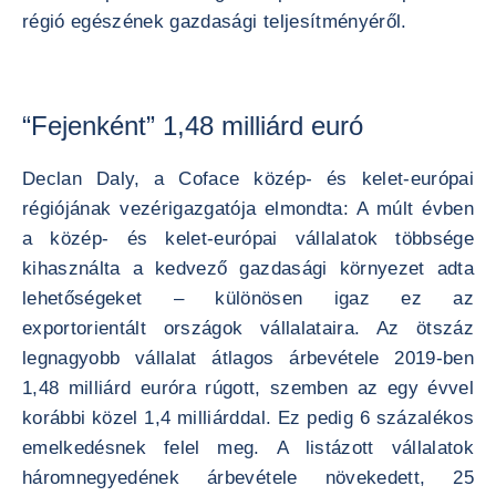
régió egészének gazdasági teljesítményéről.
“Fejenként” 1,48 milliárd euró
Declan Daly, a Coface közép- és kelet-európai
régiójának vezérigazgatója elmondta: A múlt évben
a közép- és kelet-európai vállalatok többsége
kihasználta a kedvező gazdasági környezet adta
lehetőségeket – különösen igaz ez az
exportorientált országok vállalataira. Az ötszáz
legnagyobb vállalat átlagos árbevétele 2019-ben
1,48 milliárd euróra rúgott, szemben az egy évvel
korábbi közel 1,4 milliárddal. Ez pedig 6 százalékos
emelkedésnek felel meg. A listázott vállalatok
háromnegyedének árbevétele növekedett, 25