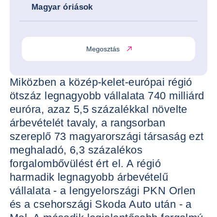
Magyar óriások
Megosztás
Miközben a közép-kelet-európai régió
ötszáz legnagyobb vállalata 740 milliárd
euróra, azaz 5,5 százalékkal növelte
árbevételét tavaly, a rangsorban
szereplő 73 magyarországi társaság ezt
meghaladó, 6,3 százalékos
forgalombővülést ért el. A régió
harmadik legnagyobb árbevételű
vállalata - a lengyelországi PKN Orlen
és a csehországi Skoda Auto után - a