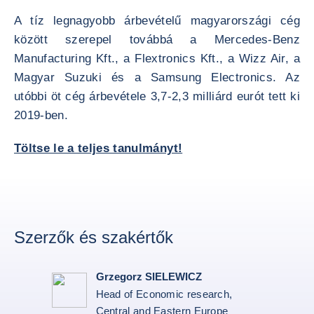
A tíz legnagyobb árbevételű magyarországi cég
között szerepel továbbá a Mercedes-Benz
Manufacturing Kft., a Flextronics Kft., a Wizz Air, a
Magyar Suzuki és a Samsung Electronics. Az
utóbbi öt cég árbevétele 3,7-2,3 milliárd eurót tett ki
2019-ben.
Töltse le a teljes tanulmányt!
Szerzők és szakértők
Grzegorz SIELEWICZ
Head of Economic research,
Central and Eastern Europe