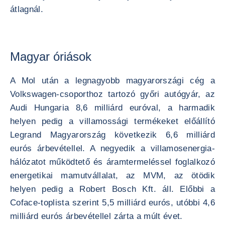
átlagnál.
Magyar óriások
A Mol után a legnagyobb magyarországi cég a
Volkswagen-csoporthoz tartozó győri autógyár, az
Audi Hungaria 8,6 milliárd euróval, a harmadik
helyen pedig a villamossági termékeket előállító
Legrand Magyarország következik 6,6 milliárd
eurós árbevétellel. A negyedik a villamosenergia-
hálózatot működtető és áramtermeléssel foglalkozó
energetikai mamutvállalat, az MVM, az ötödik
helyen pedig a Robert Bosch Kft. áll. Előbbi a
Coface-toplista szerint 5,5 milliárd eurós, utóbbi 4,6
milliárd eurós árbevétellel zárta a múlt évet.