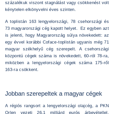
százalékuk viszont stagnálást vagy csökkenést volt
kénytelen elkönyvelni éves szinten.
A toplistán 163 lengyelországi, 78 csehországi és
73 magyarországi cég kapott helyet. Ez egyben azt
is jelenti, hogy Magyarország súlya növekedett: az
egy évvel korábbi Coface-toplistán ugyanis még 71
magyar székhelyű cég szerepelt. A csehországi
központú cégek száma is növekedett, 60-ról 78-ra,
miközben a lengyelországi cégek száma 175-ről
163-ra csökkent.
Jobban szerepeltek a magyar cégek
A régiós rangsort a lengyelországi olajcég, a PKN
Orlen vezeti 26,1 milliárd eurós árbevétellel,