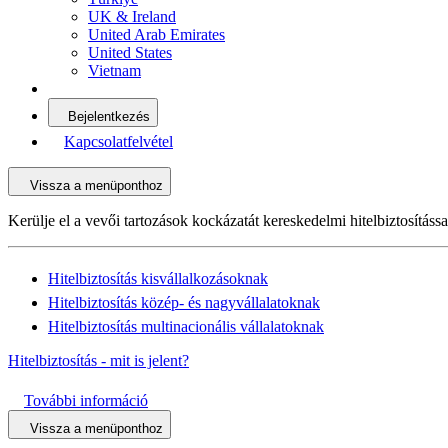
UK & Ireland
United Arab Emirates
United States
Vietnam
Bejelentkezés
Kapcsolatfelvétel
Vissza a menüponthoz
Kerülje el a vevői tartozások kockázatát kereskedelmi hitelbiztosítássa
Hitelbiztosítás kisvállalkozásoknak
Hitelbiztosítás közép- és nagyvállalatoknak
Hitelbiztosítás multinacionális vállalatoknak
Hitelbiztosítás - mit is jelent?
További információ
Vissza a menüponthoz