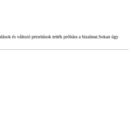
ások és változó prioritások tették próbára a bizalmat.Sokan úgy