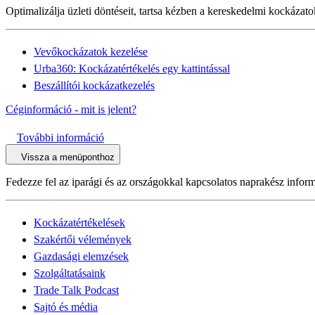
Optimalizálja üzleti döntéseit, tartsa kézben a kereskedelmi kockázato
Vevőkockázatok kezelése
Urba360: Kockázatértékelés egy kattintással
Beszállítói kockázatkezelés
Céginformáció - mit is jelent?
További információ
Vissza a menüponthoz
Fedezze fel az iparági és az országokkal kapcsolatos naprakész informá
Kockázatértékelések
Szakértői vélemények
Gazdasági elemzések
Szolgáltatásaink
Trade Talk Podcast
Sajtó és média