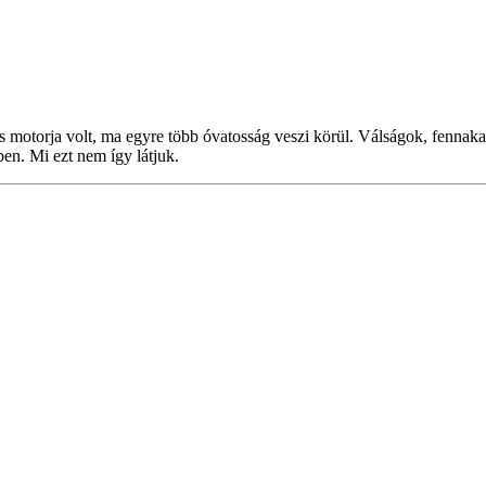
motorja volt, ma egyre több óvatosság veszi körül. Válságok, fennakad
en. Mi ezt nem így látjuk.