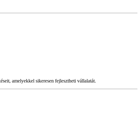
eit, amelyekkel sikeresen fejlesztheti vállalatát.