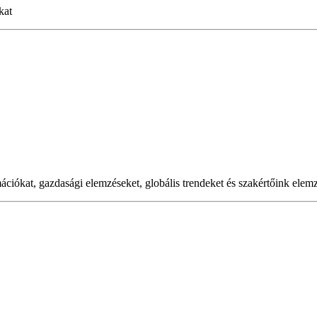
kat
ciókat, gazdasági elemzéseket, globális trendeket és szakértőink elemzés