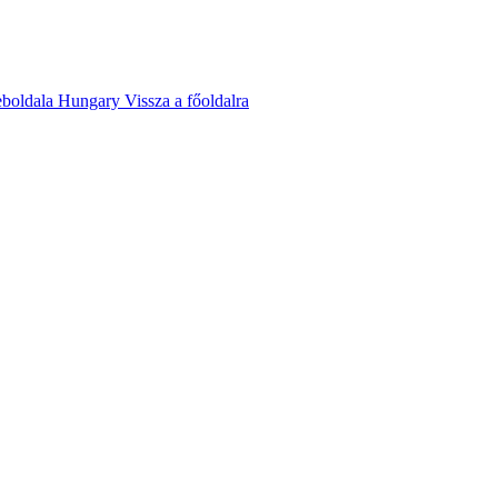
eboldala
Hungary
Vissza a főoldalra