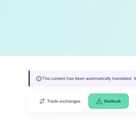
This content has been automatically translated. 
Trade exchanges
Outlook