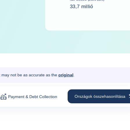
33,7 millió
It may not be as accurate as the
original
.
Országok összehasonlítása
Payment & Debt Collection