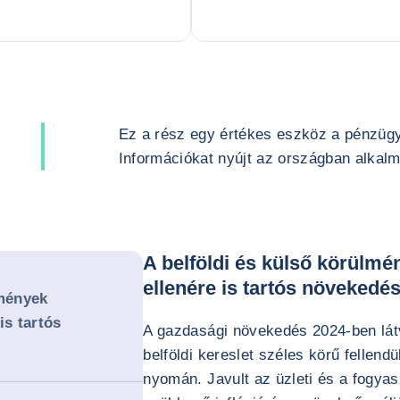
Ez a rész egy értékes eszköz a pénzüg
Információkat nyújt az országban alkalma
A belföldi és külső körülm
ellenére is tartós növekedé
lmények
is tartós
A gazdasági növekedés 2024-ben lát
belföldi kereslet széles körű fellend
nyomán. Javult az üzleti és a fogyas