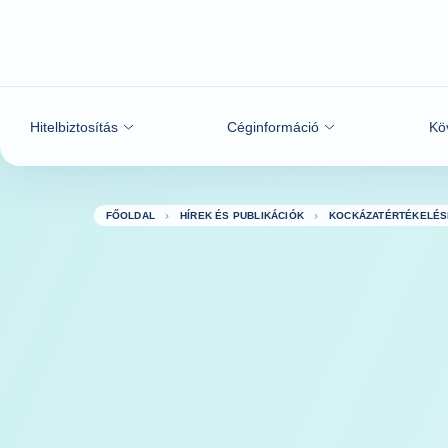
Tovább a tartalomhoz
Hitelbiztosítás
Céginformáció
Kö
FŐOLDAL
HÍREK ÉS PUBLIKÁCIÓK
KOCKÁZATÉRTÉKELÉS