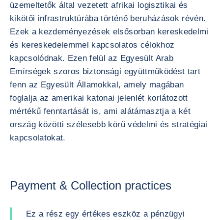
üzemeltetők által vezetett afrikai logisztikai és
kikötői infrastruktúrába történő beruházások révén.
Ezek a kezdeményezések elsősorban kereskedelmi
és kereskedelemmel kapcsolatos célokhoz
kapcsolódnak. Ezen felül az Egyesült Arab
Emírségek szoros biztonsági együttműködést tart
fenn az Egyesült Államokkal, amely magában
foglalja az amerikai katonai jelenlét korlátozott
mértékű fenntartását is, ami alátámasztja a két
ország közötti szélesebb körű védelmi és stratégiai
kapcsolatokat.
Payment & Collection practices
Ez a rész egy értékes eszköz a pénzügyi