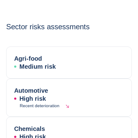
Sector risks assessments
Agri-food
Medium risk
Automotive
High risk
Recent deterioration
Chemicals
High risk