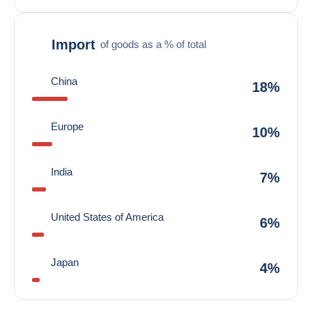
Import
of goods as a % of total
China
18%
Europe
10%
India
7%
United States of America
6%
Japan
4%