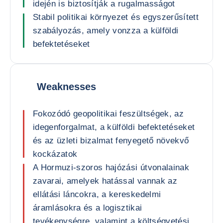
idején is biztosítják a rugalmasságot
Stabil politikai környezet és egyszerűsített
szabályozás, amely vonzza a külföldi
befektetéseket
Weaknesses
Fokozódó geopolitikai feszültségek, az
idegenforgalmat, a külföldi befektetéseket
és az üzleti bizalmat fenyegető növekvő
kockázatok
A Hormuzi-szoros hajózási útvonalainak
zavarai, amelyek hatással vannak az
ellátási láncokra, a kereskedelmi
áramlásokra és a logisztikai
tevékenységre, valamint a költségvetési