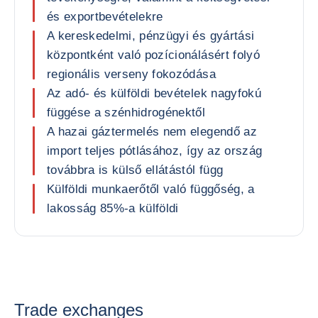
és exportbevételekre
A kereskedelmi, pénzügyi és gyártási
központként való pozícionálásért folyó
regionális verseny fokozódása
Az adó- és külföldi bevételek nagyfokú
függése a szénhidrogénektől
A hazai gáztermelés nem elegendő az
import teljes pótlásához, így az ország
továbbra is külső ellátástól függ
Külföldi munkaerőtől való függőség, a
lakosság 85%-a külföldi
Trade exchanges