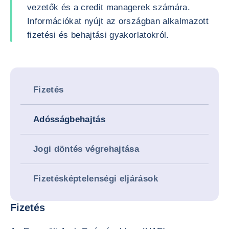
vezetők és a credit managerek számára.
Információkat nyújt az országban alkalmazott
fizetési és behajtási gyakorlatokról.
Fizetés
Adósságbehajtás
Jogi döntés végrehajtása
Fizetésképtelenségi eljárások
Fizetés