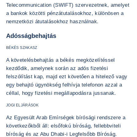
Telecommunication (SWIFT) szervezetnek, amelyet
a bankok közötti pénzátutalásokhoz, különösen a
nemzetközi átutalásokhoz használnak.
Adósságbehajtás
BÉKÉS SZAKASZ
A követelésbehajtás a békés megközelítéssel
kezdődik, amelynek során az adós fizetési
felszólítást kap, majd ezt követően a hitelező vagy
egy behajtó ügynökség felhívja telefonon azzal a
céllal, hogy fizetési megállapodásra jussanak.
JOGI ELJÁRÁSOK
Az Egyesült Arab Emírségek bírósági rendszere a
következőkből áll: elsőfokú bíróság, fellebbviteli
bíróság és az Abu Dhabi-i Legfelsőbb Bíróság.