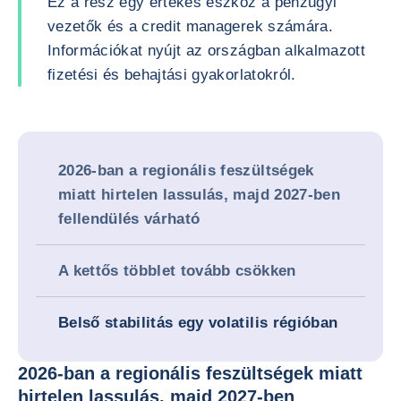
Ez a rész egy értékes eszköz a pénzügyi
vezetők és a credit managerek számára.
Információkat nyújt az országban alkalmazott
fizetési és behajtási gyakorlatokról.
2026-ban a regionális feszültségek
miatt hirtelen lassulás, majd 2027-ben
fellendülés várható
A kettős többlet tovább csökken
Belső stabilitás egy volatilis régióban
2026-ban a regionális feszültségek miatt
hirtelen lassulás, majd 2027-ben