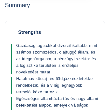
Summary
Strengths
Gazdaságilag sokkal diverzifikáltabb, mint
számos szomszédos, olajfüggő állam, és
az idegenforgalom, a pénzügyi szektor és
a logisztika területén is erőteljes
növekedést mutat
Hatalmas kőolaj- és földgázkészletekkel
rendelkezik, és a világ legnagyobb
termelői közé tartozik
Egészséges államháztartás és nagy állami
befektetési alapok, amelyek válságok