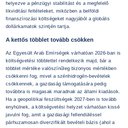
helyezve a pénzügyi stabilitást és a megfelelő
likviditási feltételeket, miközben a belföldi
finanszírozási költségeket nagyjából a globális
dollárkamatok szintjén tartja.
A kettős többlet tovább csökken
Az Egyesült Arab Emírségek várhatóan 2026-ban is
költségvetési többlettel rendelkezik majd, bár a
többlet mértéke valószínűleg bizonyos mértékben
csökkenni fog, mivel a szénhidrogén-bevételek
csökkennek, a gazdaság támogatására pedig
továbbra is magasak maradnak az állami kiadások.
Ha a geopolitikai feszültségek 2027-ben is tovább
enyhülnek, a költségvetési helyzet várhatóan kissé
javulni fog, amit a gazdasági fellendüléssel
párhuzamosan diverzifikált bevételi bázis (ahol a