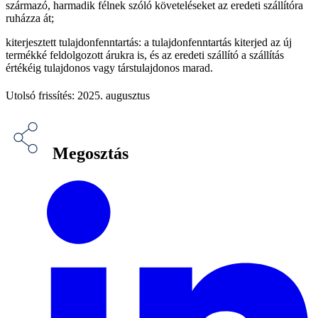
származó, harmadik félnek szóló követeléseket az eredeti szállítóra
ruházza át;
kiterjesztett tulajdonfenntartás: a tulajdonfenntartás kiterjed az új
termékké feldolgozott árukra is, és az eredeti szállító a szállítás
értékéig tulajdonos vagy társtulajdonos marad.
Utolsó frissítés: 2025. augusztus
Megosztás