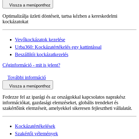
Vissza a menüponthoz
Optimalizálja üzleti döntéseit, tartsa kézben a kereskedelmi
kockázatokat
Vevőkockázatok kezelése
Urba360: Kockázatértékelés egy kattintással
Beszállítói kockázatkezelés
Céginformáció - mit is jelent?
További információ
Vissza a menüponthoz
Fedezze fel az iparági és az országokkal kapcsolatos naprakész
információkat, gazdasági elemzéseket, globális trendeket és
szakértőink elemzéseit, amelyekkel sikeresen fejlesztheti vállalatát.
Kockázatértékelések
Szakértői vélemények