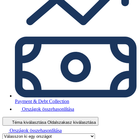
Payment & Debt Collection
Országok összehasonlítása
Téma kiválasztása
Oldalszakasz kiválasztása
Országok összehasonlítása