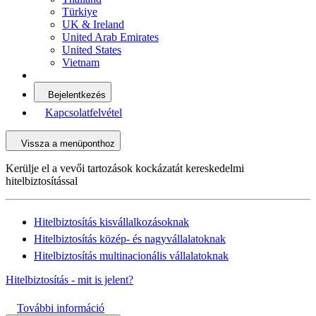
Türkiye
UK & Ireland
United Arab Emirates
United States
Vietnam
Bejelentkezés
Kapcsolatfelvétel
Vissza a menüponthoz
Kerülje el a vevői tartozások kockázatát kereskedelmi
hitelbiztosítással
Hitelbiztosítás kisvállalkozásoknak
Hitelbiztosítás közép- és nagyvállalatoknak
Hitelbiztosítás multinacionális vállalatoknak
Hitelbiztosítás - mit is jelent?
További információ