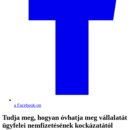
a Facebook-on
Tudja meg, hogyan óvhatja meg vállalatát
ügyfelei nemfizetésének kockázatától