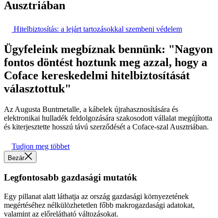
Ausztriában
Hitelbiztosítás: a lejárt tartozásokkal szembeni védelem
Ügyfeleink megbíznak bennünk: "Nagyon
fontos döntést hoztunk meg azzal, hogy a
Coface kereskedelmi hitelbiztosítását
választottuk"
Az Augusta Buntmetalle, a kábelek újrahasznosítására és
elektronikai hulladék feldolgozására szakosodott vállalat megújította
és kiterjesztette hosszú távú szerződését a Coface-szal Ausztriában.
Tudjon meg többet
Bezár
Legfontosabb gazdasági mutatók
Egy pillanat alatt láthatja az ország gazdasági környezetének
megértéséhez nélkülözhetetlen főbb makrogazdasági adatokat,
valamint az előrelátható változásokat.