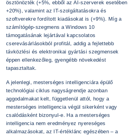
ösztönözték (+5%, ebből az AI-szerverek esetében
+20%), valamint az IT-szolgáltatásokra és
szoftverekre fordított kiadásokat is (+9%). Míg a
számítógép-szegmens a Windows 10
támogatásának lejártával kapcsolatos
cserevásárlásokból profitál, addig a fejlettebb
távközlési és elektronikai gyártási szegmensek
éppen ellenkezőleg, gyengébb növekedést
tapasztaltak.
A jelenlegi, mesterséges intelligenciára épülő
technológiai ciklus nagyságrendje azonban
aggodalmakat kelt, függetlenül attól, hogy a
mesterséges intelligencia végül sikerként vagy
csalódásként bizonyul-e. Ha a mesterséges
intelligencia nem eredményez nyereséges
alkalmazásokat, az IT-értéklánc egészében – a