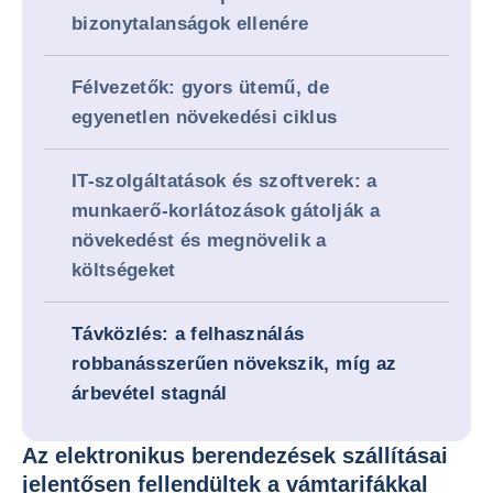
bizonytalanságok ellenére
Félvezetők: gyors ütemű, de
egyenetlen növekedési ciklus
IT-szolgáltatások és szoftverek: a
munkaerő-korlátozások gátolják a
növekedést és megnövelik a
költségeket
Távközlés: a felhasználás
robbanásszerűen növekszik, míg az
árbevétel stagnál
Az elektronikus berendezések szállításai
jelentősen fellendültek a vámtarifákkal