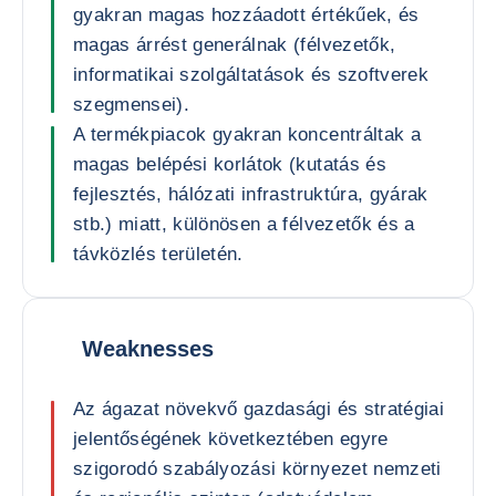
gyakran magas hozzáadott értékűek, és
magas árrést generálnak (félvezetők,
informatikai szolgáltatások és szoftverek
szegmensei).
A termékpiacok gyakran koncentráltak a
magas belépési korlátok (kutatás és
fejlesztés, hálózati infrastruktúra, gyárak
stb.) miatt, különösen a félvezetők és a
távközlés területén.
Weaknesses
Az ágazat növekvő gazdasági és stratégiai
jelentőségének következtében egyre
szigorodó szabályozási környezet nemzeti