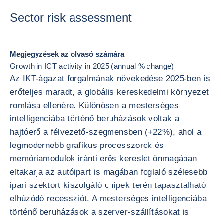
Sector risk assessment
Megjegyzések az olvasó számára
Growth in ICT activity in 2025 (annual % change)
Az IKT-ágazat forgalmának növekedése 2025-ben is
erőteljes maradt, a globális kereskedelmi környezet
romlása ellenére. Különösen a mesterséges
intelligenciába történő beruházások voltak a
hajtóerő a félvezető-szegmensben (+22%), ahol a
legmodernebb grafikus processzorok és
memóriamodulok iránti erős kereslet önmagában
eltakarja az autóipart is magában foglaló szélesebb
ipari szektort kiszolgáló chipek terén tapasztalható
elhúzódó recessziót. A mesterséges intelligenciába
történő beruházások a szerver-szállításokat is