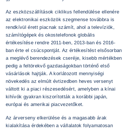
Az eszközszállítások ciklikus fellendülése ellenére
az elektronikai eszközök szegmense továbbra is
rendkívül érett piacnak számít, ahol a televíziók,
számítógépek és okostelefonok globális
értékesítése rendre 2011-ben, 2013-ban és 2016-
ban érte el csúcspontját. Az értékesítést elsősorban
a meglévő berendezések cseréje, kisebb mértékben
pedig a feltörekvő gazdaságokban történő első
vásárlások hajtják. A korlátozott mennyiségi
növekedés az elmúlt évtizedben heves versenyt
váltott ki a piaci részesedésért, amelyben a kínai
kihívók gyakran kiszorították a korábbi japán,
európai és amerikai piacvezetőket.
Az árverseny elkerülése és a magasabb árak
kialakítása érdekében a vállalatok folyamatosan