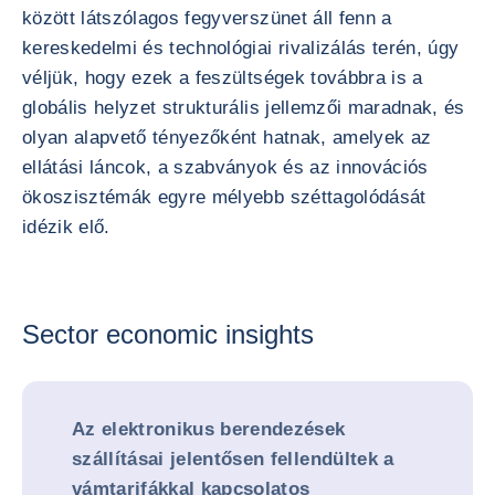
között látszólagos fegyverszünet áll fenn a
kereskedelmi és technológiai rivalizálás terén, úgy
véljük, hogy ezek a feszültségek továbbra is a
globális helyzet strukturális jellemzői maradnak, és
olyan alapvető tényezőként hatnak, amelyek az
ellátási láncok, a szabványok és az innovációs
ökoszisztémák egyre mélyebb széttagolódását
idézik elő.
Sector economic insights
Az elektronikus berendezések
szállításai jelentősen fellendültek a
vámtarifákkal kapcsolatos