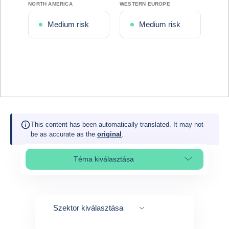
NORTH AMERICA
WESTERN EUROPE
Medium risk
Medium risk
This content has been automatically translated. It may not
be as accurate as the
original
.
Téma kiválasztása
Select page section
Szektor kiválasztása