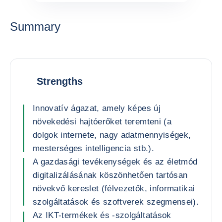
Summary
Strengths
Innovatív ágazat, amely képes új
növekedési hajtóerőket teremteni (a
dolgok internete, nagy adatmennyiségek,
mesterséges intelligencia stb.).
A gazdasági tevékenységek és az életmód
digitalizálásának köszönhetően tartósan
növekvő kereslet (félvezetők, informatikai
szolgáltatások és szoftverek szegmensei).
Az IKT-termékek és -szolgáltatások