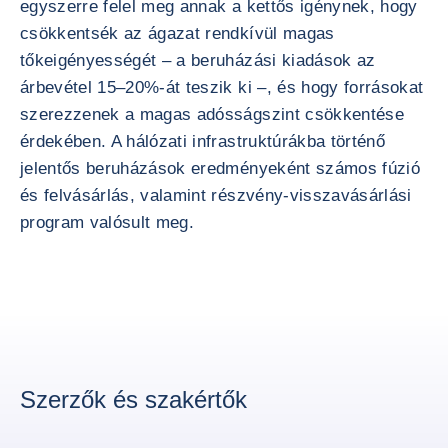
egyszerre felel meg annak a kettős igénynek, hogy
csökkentsék az ágazat rendkívül magas
tőkeigényességét – a beruházási kiadások az
árbevétel 15–20%-át teszik ki –, és hogy forrásokat
szerezzenek a magas adósságszint csökkentése
érdekében. A hálózati infrastruktúrákba történő
jelentős beruházások eredményeként számos fúzió
és felvásárlás, valamint részvény-visszavásárlási
program valósult meg.
Szerzők és szakértők