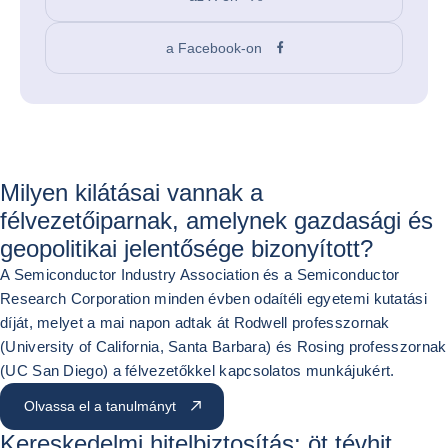
a Facebook-on
Milyen kilátásai vannak a
félvezetőiparnak, amelynek gazdasági és
geopolitikai jelentősége bizonyított?
A Semiconductor Industry Association és a Semiconductor
Research Corporation minden évben odaítéli egyetemi kutatási
díját, melyet a mai napon adtak át Rodwell professzornak
(University of California, Santa Barbara) és Rosing professzornak
(UC San Diego) a félvezetőkkel kapcsolatos munkájukért.
Olvassa el a tanulmányt
Kereskedelmi hitelbiztosítás: öt tévhit