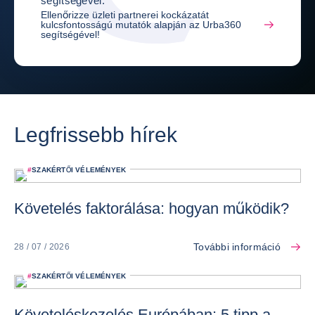
segítségével.
Ellenőrizze üzleti partnerei kockázatát
kulcsfontosságú mutatók alapján az Urba360
segítségével!
Legfrissebb hírek
#
SZAKÉRTŐI VÉLEMÉNYEK
Követelés faktorálása: hogyan működik?
További információ
28 / 07 / 2026
#
SZAKÉRTŐI VÉLEMÉNYEK
Követeléskezelés Európában: 5 tipp a