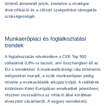
történő átmenetét jelzik, kiemelve a stratégiai
diverzifikáció és a célzott szakpolitikai támogatás
szükségességét.
Munkaerőpiaci és foglalkoztatási
trendek
A foglalkoztatás növekedése a CEE Top 500
vállalatnál 0,8%-ra lassult, ami összhangban áll az
EU-s trendekkel. A munkanélküliségi ráta történelmi
mélyponton maradt, a szűk munkaerőpiac pedig
növelte a munkavállalók alkupozícióját. A reálbérek
különösen Kelet-Európában emelkedtek jelentősen,
részben visszaállítva az infláció által korábban
elvesztett vásárlóerőt. A vegyes termékkörű