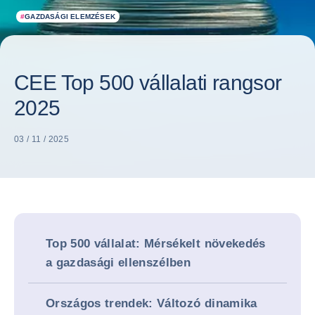
#
GAZDASÁGI ELEMZÉSEK
CEE Top 500 vállalati rangsor
2025
03 / 11 / 2025
Top 500 vállalat: Mérsékelt növekedés
a gazdasági ellenszélben
Országos trendek: Változó dinamika