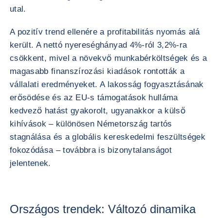
utal.
A pozitív trend ellenére a profitabilitás nyomás alá
került. A nettó nyereséghányad 4%-ról 3,2%-ra
csökkent, mivel a növekvő munkabérköltségek és a
magasabb finanszírozási kiadások rontották a
vállalati eredményeket. A lakosság fogyasztásának
erősödése és az EU-s támogatások hulláma
kedvező hatást gyakorolt, ugyanakkor a külső
kihívások – különösen Németország tartós
stagnálása és a globális kereskedelmi feszültségek
fokozódása – továbbra is bizonytalanságot
jelentenek.
Országos trendek: Változó dinamika