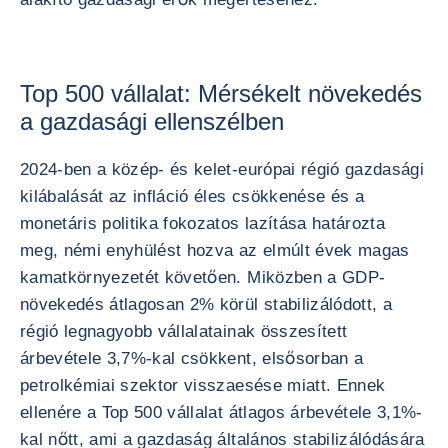
Top 500 vállalat: Mérsékelt növekedés
a gazdasági ellenszélben
2024-ben a közép- és kelet-európai régió gazdasági
kilábalását az infláció éles csökkenése és a
monetáris politika fokozatos lazítása határozta
meg, némi enyhülést hozva az elmúlt évek magas
kamatkörnyezetét követően. Miközben a GDP-
növekedés átlagosan 2% körül stabilizálódott, a
régió legnagyobb vállalatainak összesített
árbevétele 3,7%-kal csökkent, elsősorban a
petrolkémiai szektor visszaesése miatt. Ennek
ellenére a Top 500 vállalat átlagos árbevétele 3,1%-
kal nőtt, ami a gazdaság általános stabilizálódására