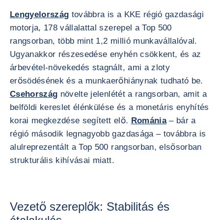
Lengyelország
továbbra is a KKE régió gazdasági
motorja, 178 vállalattal szerepel a Top 500
rangsorban, több mint 1,2 millió munkavállalóval.
Ugyanakkor részesedése enyhén csökkent, és az
árbevétel-növekedés stagnált, ami a zloty
erősödésének és a munkaerőhiánynak tudható be.
Csehország
növelte jelenlétét a rangsorban, amit a
belföldi kereslet élénkülése és a monetáris enyhítés
korai megkezdése segített elő.
Románia
– bár a
régió második legnagyobb gazdasága – továbbra is
alulreprezentált a Top 500 rangsorban, elsősorban
strukturális kihívásai miatt.
Vezető szereplők: Stabilitás és