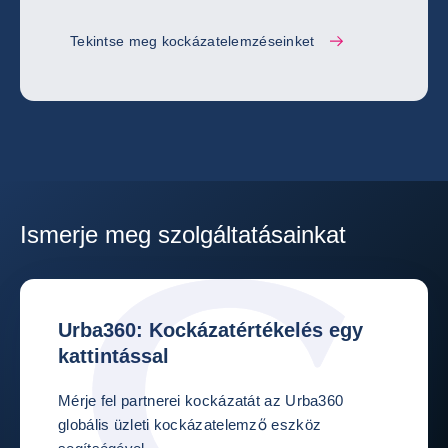
Tekintse meg kockázatelemzéseinket
Ismerje meg szolgáltatásainkat
Urba360: Kockázatértékelés egy
kattintással
Mérje fel partnerei kockázatát az Urba360
globális üzleti kockázatelemző eszköz