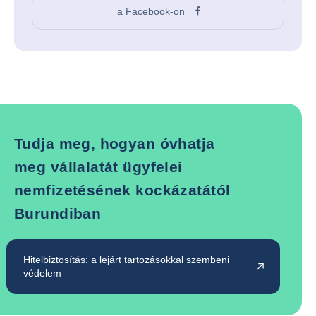
a Facebook-on
Tudja meg, hogyan óvhatja
meg vállalatát ügyfelei
nemfizetésének kockázatától
Burundiban
Hitelbiztosítás: a lejárt tartozásokkal szembeni
védelem