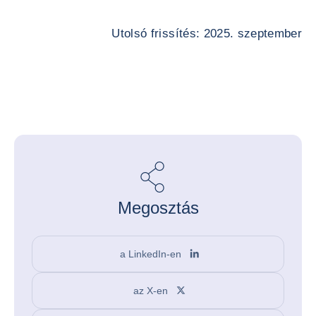
Utolsó frissítés: 2025. szeptember
Megosztás
a LinkedIn-en
az X-en