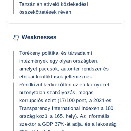
Tanzánián átívelő közlekedési
összeköttetések révén
Weaknesses
Törékeny politikai és társadalmi
intézmények egy olyan országban,
amelyet puccsok, autoriter rendszer és
etnikai konfliktusok jellemeznek
Rendkívül kedvezőtlen üzleti környezet:
bizonytalan szabályozás, magas
korrupciós szint (17/100 pont, a 2024-es
Transparency International indexen a 180
ország közül a 165. hely). Az informális
szektor a GDP 37%-át adja, és a lakosság