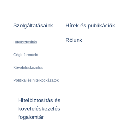
Szolgáltatásaink
Hírek és publikációk
Rólunk
Hitelbiztosítás
Céginformáció
Követeléskezelés
Politikai és hitelkockázatok
Hitelbiztosítás és
követeléskezelés
fogalomtár