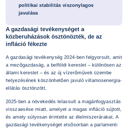
politikai stabilitás viszonylagos
javulása
A gazdasági tevékenységet a
közberuházások ösztönözték, de az
infláció fékezte
A gazdasági tevékenység 2024-ben felgyorsult, amit
a mezőgazdaság, a belföldi kereslet – különösen az
állami kereslet – és az új vízerőművek üzembe
helyezésének köszönhetően javuló villamosenergia-
ellátás ösztönzött.
2025-ben a növekedés lelassult a magánfogyasztás
visszaesése miatt, amelyet a magas infláció sújtott,
és amely súlyosan érintette az élelmiszerárakat. A
gazdasági tevékenységet elsősorban a parlamenti