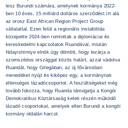
lesz Burundi számára, amelynek kormánya 2022-
ben 10 éves, 15 milliárd dolláros szerződést írt alá
az orosz East African Region Project Group
vállalattal. Ezen felül a regionális instabilitás
közepette 2024-ben romlottak a diplomáciai és
kereskedelmi kapcsolatok Ruandával, miután
Ndayishimiye elnök úgy döntött, hogy lezárja a
szomszédos országgal közös határt, azzal vádolva
Ruandát, hogy Gitegában, az új fővárosban
menedéket nyújt és kiképez egy, a kormánynak
ellenséges lázadócsoportot. A feszültségeket még
tovább fokozza, hogy Ruanda támogatja a Kongói
Demokratikus Köztársaság keleti részén működő
lázadó csoportokat, amelyek ellen Burundi a kongói
kormány oldalán harcol.