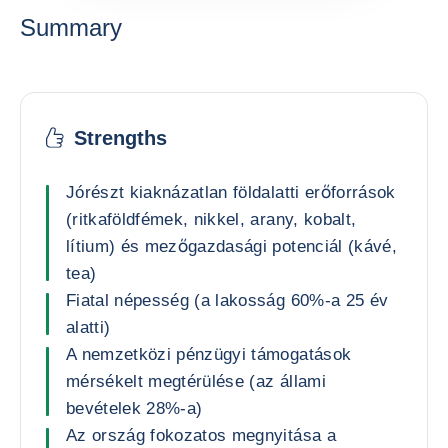
Summary
Strengths
Jórészt kiaknázatlan földalatti erőforrások
(ritkaföldfémek, nikkel, arany, kobalt,
lítium) és mezőgazdasági potenciál (kávé,
tea)
Fiatal népesség (a lakosság 60%-a 25 év
alatti)
A nemzetközi pénzügyi támogatások
mérsékelt megtérülése (az állami
bevételek 28%-a)
Az ország fokozatos megnyitása a