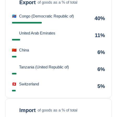
Export
of goods as a % of total
Congo (Democratic Republic of)
40%
United Arab Emirates
11%
China
6%
Tanzania (United Republic of)
6%
Switzerland
5%
Import
of goods as a % of total