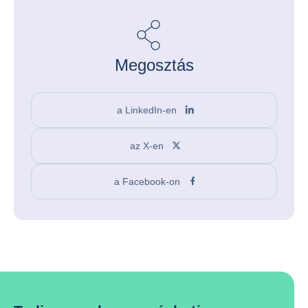
Megosztás
a LinkedIn-en
az X-en
a Facebook-on