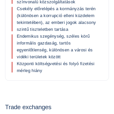
színvonalú közszolgáltatások
Csekély előrelépés a kormányzás terén
(különösen a korrupció elleni küzdelem
tekintetében), az emberi jogok alacsony
szintű tiszteletben tartása
Endemikus szegénység, széles körű
informális gazdaság, tartós
egyenlőtlenség, különösen a városi és
vidéki területek között
Központi költségvetési és folyó fizetési
mérleg hiány
Trade exchanges