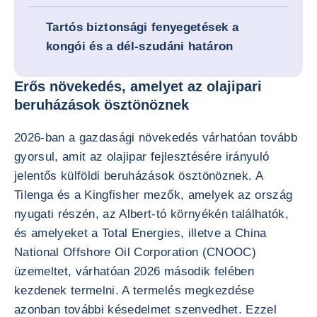
Tartós biztonsági fenyegetések a
kongói és a dél-szudáni határon
Erős növekedés, amelyet az olajipari
beruházások ösztönöznek
2026-ban a gazdasági növekedés várhatóan tovább
gyorsul, amit az olajipar fejlesztésére irányuló
jelentős külföldi beruházások ösztönöznek. A
Tilenga és a Kingfisher mezők, amelyek az ország
nyugati részén, az Albert-tó környékén találhatók,
és amelyeket a Total Energies, illetve a China
National Offshore Oil Corporation (CNOOC)
üzemeltet, várhatóan 2026 második felében
kezdenek termelni. A termelés megkezdése
azonban további késedelmet szenvedhet. Ezzel