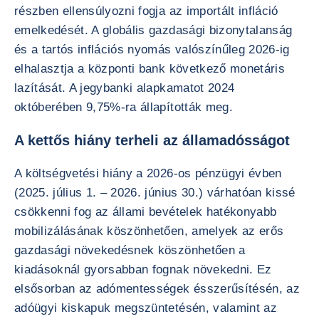
részben ellensúlyozni fogja az importált infláció
emelkedését. A globális gazdasági bizonytalanság
és a tartós inflációs nyomás valószínűleg 2026-ig
elhalasztja a központi bank következő monetáris
lazítását. A jegybanki alapkamatot 2024
októberében 9,75%-ra állapították meg.
A kettős hiány terheli az államadósságot
A költségvetési hiány a 2026-os pénzügyi évben
(2025. július 1. – 2026. június 30.) várhatóan kissé
csökkenni fog az állami bevételek hatékonyabb
mobilizálásának köszönhetően, amelyek az erős
gazdasági növekedésnek köszönhetően a
kiadásoknál gyorsabban fognak növekedni. Ez
elsősorban az adómentességek ésszerűsítésén, az
adóügyi kiskapuk megszüntetésén, valamint az