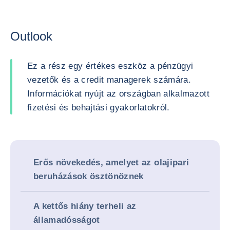
Outlook
Ez a rész egy értékes eszköz a pénzügyi
vezetők és a credit managerek számára.
Információkat nyújt az országban alkalmazott
fizetési és behajtási gyakorlatokról.
Erős növekedés, amelyet az olajipari
beruházások ösztönöznek
A kettős hiány terheli az
államadósságot