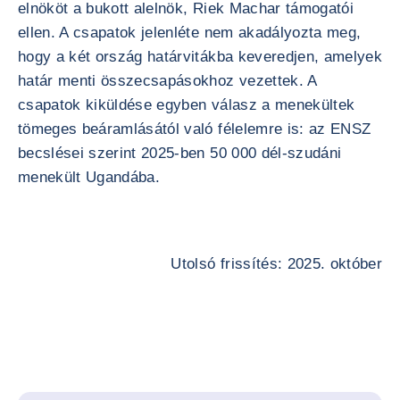
elnököt a bukott alelnök, Riek Machar támogatói
ellen. A csapatok jelenléte nem akadályozta meg,
hogy a két ország határvitákba keveredjen, amelyek
határ menti összecsapásokhoz vezettek. A
csapatok kiküldése egyben válasz a menekültek
tömeges beáramlásától való félelemre is: az ENSZ
becslései szerint 2025-ben 50 000 dél-szudáni
menekült Ugandába.
Utolsó frissítés: 2025. október