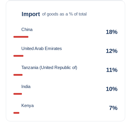
Import
of goods as a % of total
China
18%
United Arab Emirates
12%
Tanzania (United Republic of)
11%
India
10%
Kenya
7%