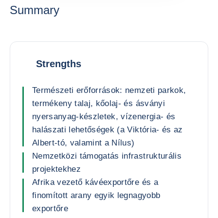
Summary
Strengths
Természeti erőforrások: nemzeti parkok,
termékeny talaj, kőolaj- és ásványi
nyersanyag-készletek, vízenergia- és
halászati lehetőségek (a Viktória- és az
Albert-tó, valamint a Nílus)
Nemzetközi támogatás infrastrukturális
projektekhez
Afrika vezető kávéexportőre és a
finomított arany egyik legnagyobb
exportőre